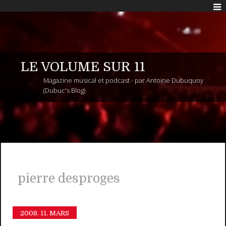
LE VOLUME SUR 11
Magazine musical et podcast - par Antoine Dubuquoy
(Dubuc's Blog)
pierre desproges
2008.
11. MARS