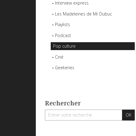
Interview express
Les Madeleines de Mr Dubuc
Playlists
Podcast
Pop culture
Ciné
Geekeries
Rechercher