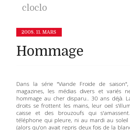
cloclo
2008.
11. MARS
Hommage
Dans la série "
Viande Froide de saison
"
magazines, les médias divers et variés
hommage au
cher disparu
... 30 ans déjà.
droits
se frottent les mains, leur oeil s'illum
caisse et des brouzoufs qui s'amassent
téléphone qui pleure
, ni au
mardi au soleil
(alors qu'on avait repris deux fois de la blan