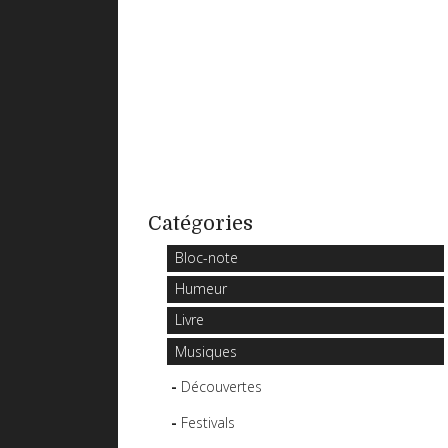
Catégories
Bloc-note
Humeur
Livre
Musiques
Découvertes
Festivals