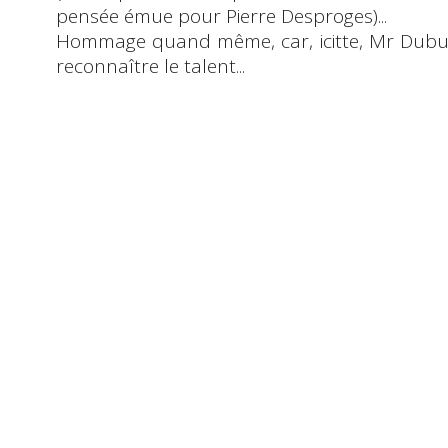
pensée émue pour Pierre Desproges)...
Hommage quand même, car,
icitte
, Mr Dubuc
reconnaître le talent...