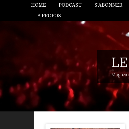
HOME
PODCAST
S'ABONNER
A PROPOS
LE
Magazine