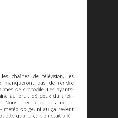
, les chaînes de télévision, les
 ne manqueront pas de rendre
 Larmes de crocodile. Les
ayants-
ine au bruit délicieux du tiroir-
... Nous n'échapperons ni au
- météo oblige, ni au
ça revient
quette quand ça s'en était allé -