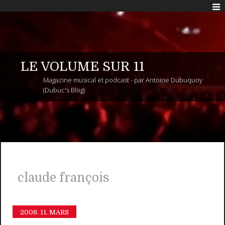
LE VOLUME SUR 11
Magazine musical et podcast - par Antoine Dubuquoy
(Dubuc's Blog)
claude françois
2008.
11. MARS