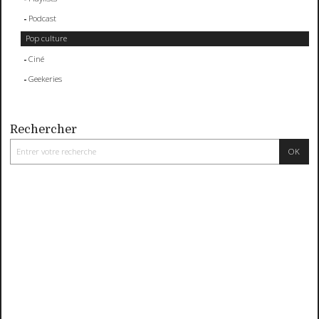
Podcast
Pop culture
Ciné
Geekeries
Rechercher