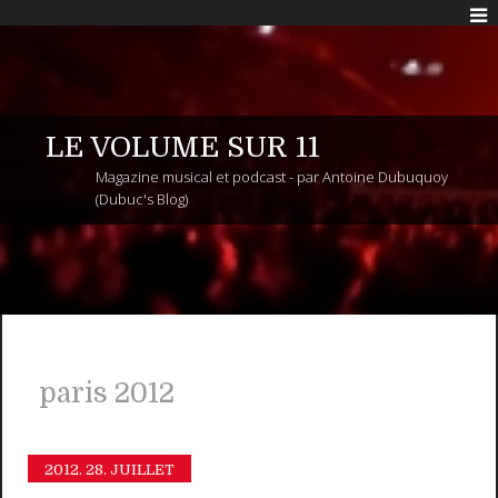
LE VOLUME SUR 11
Magazine musical et podcast - par Antoine Dubuquoy
(Dubuc's Blog)
paris 2012
2012.
28. JUILLET