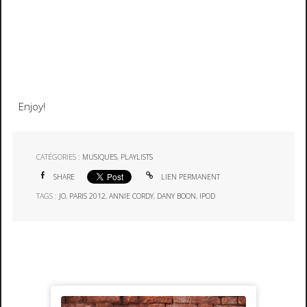
Enjoy!
CATÉGORIES :
MUSIQUES
,
PLAYLISTS
SHARE
LIEN PERMANENT
TAGS :
JO
,
PARIS 2012
,
ANNIE CORDY
,
DANY BOON
,
IPOD