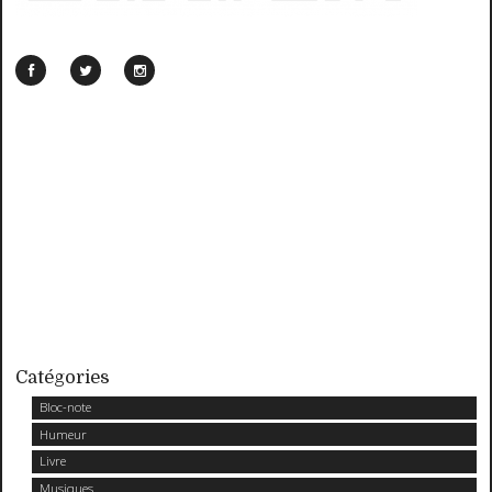
Catégories
Bloc-note
Humeur
Livre
Musiques