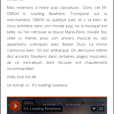
Mais revenons à notre pop classieuse... Donc cet EP,
OMOH Is Leading Nowhere. Tromperie sur la
marchandise, OMOH va quelque part, et y va bien, et
nous emmène dans son monde pop, où la musique est
belle, où l'on retrouve la douce Marie-Flore, moulte fois
citée ici même, pour son univers musical ou ses
apparitions scéniques avec Baxter Dury. La chose
s'annonce bien. On est embarqué. On découvre même
des accents floydiens dans certaines plages musicales
de ce mini-album dont l'écoute est chaudement
recommandée!
Voila, tout est dit.
Un extrait, ici : It's leading nowhere