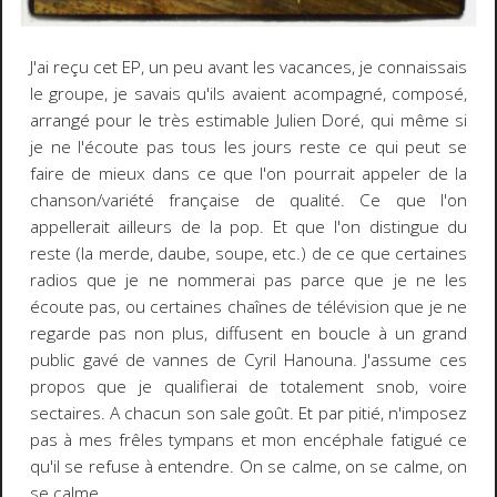
J'ai reçu cet EP, un peu avant les vacances, je connaissais
le groupe, je savais qu'ils avaient acompagné, composé,
arrangé pour le très estimable Julien Doré, qui même si
je ne l'écoute pas tous les jours reste ce qui peut se
faire de mieux dans ce que l'on pourrait appeler de la
chanson/variété française de qualité. Ce que l'on
appellerait ailleurs de la pop. Et que l'on distingue du
reste (la merde, daube, soupe, etc.) de ce que certaines
radios que je ne nommerai pas parce que je ne les
écoute pas, ou certaines chaînes de télévision que je ne
regarde pas non plus, diffusent en boucle à un grand
public gavé de vannes de Cyril Hanouna. J'assume ces
propos que je qualifierai de totalement snob, voire
sectaires. A chacun son sale goût. Et par pitié, n'imposez
pas à mes frêles tympans et mon encéphale fatigué ce
qu'il se refuse à entendre. On se calme, on se calme, on
se calme...