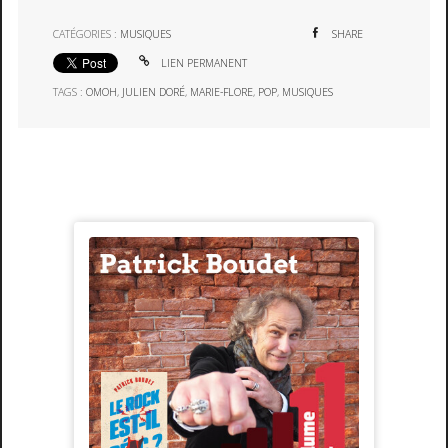
CATÉGORIES :
MUSIQUES
SHARE
LIEN PERMANENT
TAGS :
OMOH
,
JULIEN DORÉ
,
MARIE-FLORE
,
POP
,
MUSIQUES