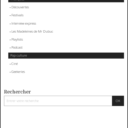
Découvertes
Festivals
Interview express
Les Madeleines de Mr Dubuc
Playlists
Podcast
Pop culture
Ciné
Geekeries
Rechercher