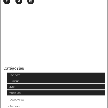
Catégories
Bloc-note
Humeur
Livre
Musiques
Découvertes
Festivals