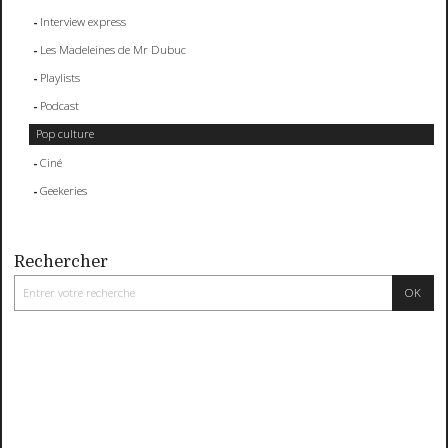
Interview express
Les Madeleines de Mr Dubuc
Playlists
Podcast
Pop culture
Ciné
Geekeries
Rechercher