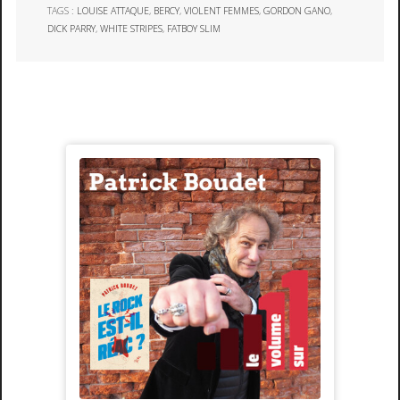
TAGS :
LOUISE ATTAQUE
,
BERCY
,
VIOLENT FEMMES
,
GORDON GANO
,
DICK PARRY
,
WHITE STRIPES
,
FATBOY SLIM