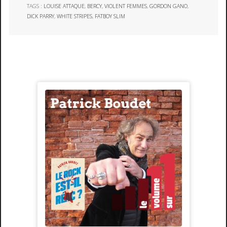
TAGS :
LOUISE ATTAQUE
,
BERCY
,
VIOLENT FEMMES
,
GORDON GANO
,
DICK PARRY
,
WHITE STRIPES
,
FATBOY SLIM