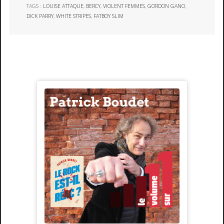
TAGS :
LOUISE ATTAQUE
,
BERCY
,
VIOLENT FEMMES
,
GORDON GANO
,
DICK PARRY
,
WHITE STRIPES
,
FATBOY SLIM