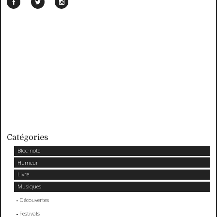
Catégories
Bloc-note
Humeur
Livre
Musiques
Découvertes
Festivals