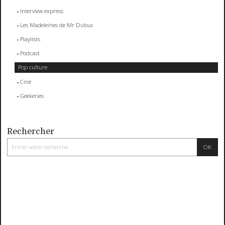
Interview express
Les Madeleines de Mr Dubuc
Playlists
Podcast
Pop culture
Ciné
Geekeries
Rechercher