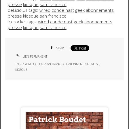
presse
kiosque
san francisco
del.icio.us tags:
wired
conde nast
geek
abonnements
presse
kiosque
san francisco
icerocket tags:
wired
conde nast
geek
abonnements
presse
kiosque
san francisco
SHARE
LIEN PERMANENT
TAGS :
WIRED
,
GEEKS
,
SAN FRANCISCO
,
ABONNEMENT
,
PRESSE
,
KIOSQUE