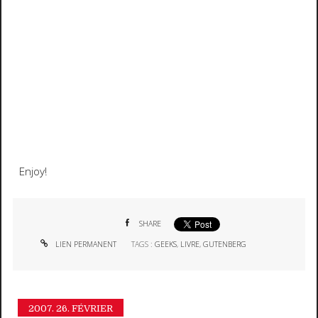
Enjoy!
SHARE
LIEN PERMANENT
TAGS :
GEEKS
,
LIVRE
,
GUTENBERG
2007.
26. FÉVRIER