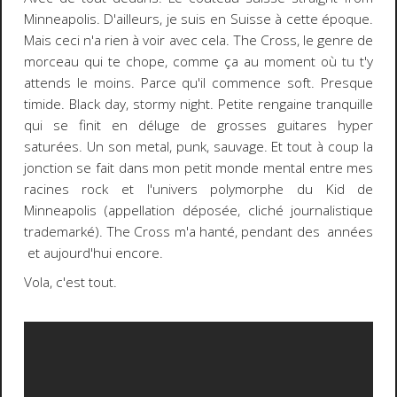
Minneapolis. D'ailleurs, je suis en Suisse à cette époque.
Mais ceci n'a rien à voir avec cela. The Cross, le genre de
morceau qui te chope, comme ça au moment où tu t'y
attends le moins. Parce qu'il commence soft. Presque
timide. Black day, stormy night. Petite rengaine tranquille
qui se finit en déluge de grosses guitares hyper
saturées. Un son metal, punk, sauvage. Et tout à coup la
jonction se fait dans mon petit monde mental entre mes
racines rock et l'univers polymorphe du Kid de
Minneapolis (appellation déposée, cliché journalistique
trademarké). The Cross m'a hanté, pendant des années
et aujourd'hui encore.
Vola, c'est tout.