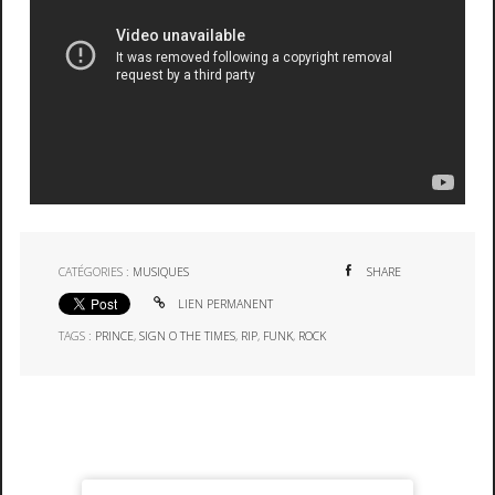
CATÉGORIES :
MUSIQUES
SHARE
LIEN PERMANENT
TAGS :
PRINCE
,
SIGN O THE TIMES
,
RIP
,
FUNK
,
ROCK