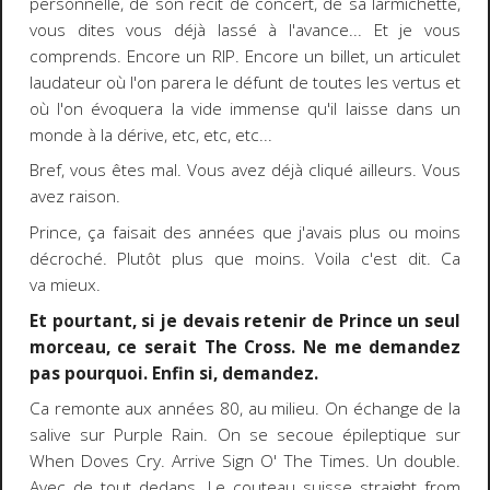
personnelle, de son récit de concert, de sa larmichette,
vous dites vous déjà lassé à l'avance... Et je vous
comprends. Encore un RIP. Encore un billet, un articulet
laudateur où l'on parera le défunt de toutes les vertus et
où l'on évoquera la vide immense qu'il laisse dans un
monde à la dérive, etc, etc, etc...
Bref, vous êtes mal. Vous avez déjà cliqué ailleurs. Vous
avez raison.
Prince, ça faisait des années que j'avais plus ou moins
décroché. Plutôt plus que moins. Voila c'est dit. Ca
va mieux.
Et pourtant, si je devais retenir de Prince un seul
morceau, ce serait The Cross. Ne me demandez
pas pourquoi. Enfin si, demandez.
Ca remonte aux années 80, au milieu. On échange de la
salive sur Purple Rain. On se secoue épileptique sur
When Doves Cry. Arrive Sign O' The Times. Un double.
Avec de tout dedans. Le couteau suisse straight from