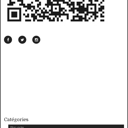
Catégories
Bloc-note