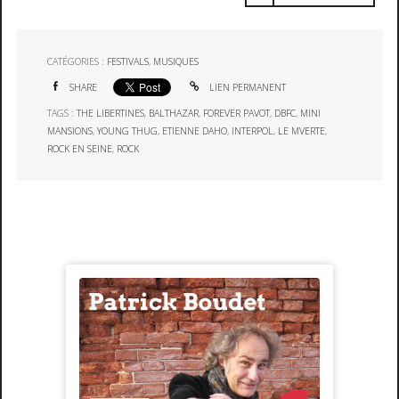
CATÉGORIES :
FESTIVALS
,
MUSIQUES
SHARE
LIEN PERMANENT
TAGS :
THE LIBERTINES
,
BALTHAZAR
,
FOREVER PAVOT
,
DBFC
,
MINI
MANSIONS
,
YOUNG THUG
,
ETIENNE DAHO
,
INTERPOL
,
LE MVERTE
,
ROCK EN SEINE
,
ROCK