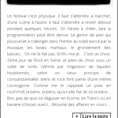
Un festival c'est physique. Il faut s'attendre à marcher,
d'une scène à l'autre. Il faut s'attendre à rester debout
pendant quelques heures. On hésite à chiller, tant la
programmation peut être dense. Le genre de plan qui
pousserait à s'allonger dans l'herbe au soleil bercé par la
musique, les beats martiaux, le grondement des
basses... On ne le fait pas. Enfin, moi je... C'est un choix.
2ème jour de Rock en Seine, et plein de choix sous un
soleil de lomb, rythmé par l'ingestion de liquides
houblonnés, selon un vieux principe de
consubstantialité: bière et rock font partie d'une même
cosmogonie. Comme me le rappelait un pote en
rock'n'roll, la bière, la bière, qu'a-t-elle fait de toi la bière...
Bon, pas de quoi se déguiser en licorne, en Totoro ou en
banane (choses vues)... Résumé des affaires en cours...
Lire la suite