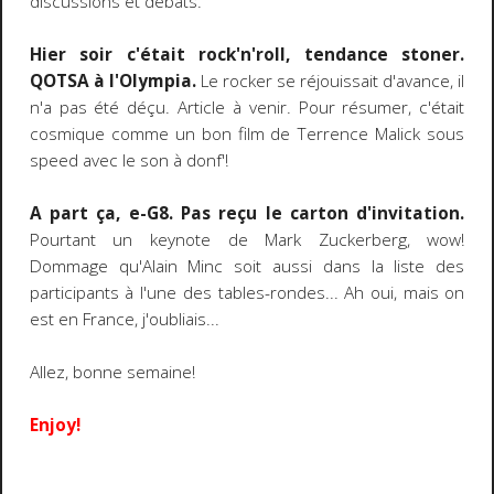
discussions et débats.
Hier soir c'était rock'n'roll, tendance stoner.
QOTSA à l'Olympia.
Le rocker se réjouissait d'avance, il
n'a pas été déçu. Article à venir. Pour résumer, c'était
cosmique comme un bon film de Terrence Malick sous
speed avec le son à donf'!
A part ça, e-G8. Pas reçu le carton d'invitation.
Pourtant un keynote de Mark Zuckerberg, wow!
Dommage qu'Alain Minc soit aussi dans la liste des
participants à l'une des tables-rondes... Ah oui, mais on
est en France, j'oubliais...
Allez, bonne semaine!
Enjoy!