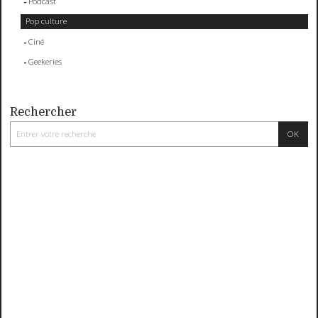
Podcast
Pop culture
Ciné
Geekeries
Rechercher