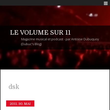
LE VOLUME SUR 11
Magazine musical et podcast - par Antoine Dubuquoy
(Dubuc's Blog)
dsk
2011.
30. MAI