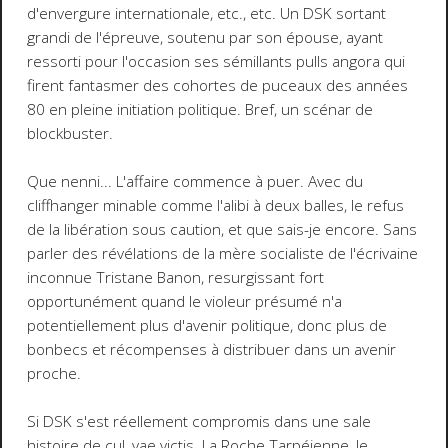
d'envergure internationale, etc., etc. Un DSK sortant
grandi de l'épreuve, soutenu par son épouse, ayant
ressorti pour l'occasion ses sémillants pulls angora qui
firent fantasmer des cohortes de puceaux des années
80 en pleine initiation politique. Bref, un scénar de
blockbuster.
Que nenni... L'affaire commence à puer. Avec du
cliffhanger minable comme l'alibi à deux balles, le refus
de la libération sous caution, et que sais-je encore. Sans
parler des révélations de la mère socialiste de l'écrivaine
inconnue Tristane Banon, resurgissant fort
opportunément quand le violeur présumé n'a
potentiellement plus d'avenir politique, donc plus de
bonbecs et récompenses à distribuer dans un avenir
proche.
Si DSK s'est réellement compromis dans une sale
histoire de cul, vae victis. La Roche Tarpéienne, le