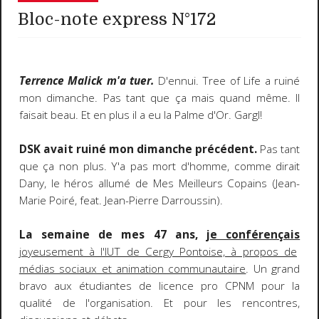
Bloc-note express N°172
Terrence Malick m'a tuer.
D'ennui. Tree of Life a ruiné
mon dimanche. Pas tant que ça mais quand même. Il
faisait beau. Et en plus il a eu la Palme d'Or. Gargl!
DSK avait ruiné mon dimanche précédent.
Pas tant
que ça non plus. Y'a pas mort d'homme, comme dirait
Dany, le héros allumé de Mes Meilleurs Copains (Jean-
Marie Poiré, feat. Jean-Pierre Darroussin).
La semaine de mes 47 ans,
je conférençais
joyeusement à l'IUT de Cergy Pontoise, à propos de
médias sociaux et animation communautaire
. Un grand
bravo aux étudiantes de licence pro CPNM pour la
qualité de l'organisation. Et pour les rencontres,