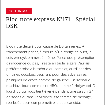
2011.
16. MAI
Bloc-note express N°171 - Spécial
DSK
Bloc-note décalé pour cause de DSKahneries. A
franchement parler, à l'heure où je rédige ce billet, je
suis ennuyé, emmerdé même. Parce que présomption
d'innocence ou pas, il reste en taule le gars. J'aurais
préféré croire à la théorie du complot, ourdi par des
officines occultes, oeuvrant pour des adversaires
politiques de droite comme de gauche. Un scénario
machiavélique comme sur HBO, comme à Hollywood. Du
lourd, du qui vous tient éveillé pendant une saison, 24
épisodes durant. La vraie-fausse femme de ménage,
rétribuée pour compromettre le seul candidat