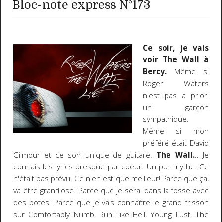
Bloc-note express N°173
Ce soir, je vais
voir The Wall à
Bercy.
Même si
Roger Waters
n'est pas a priori
un garçon
sympathique.
Même si mon
préféré était David
Gilmour et ce son unique de guitare.
The Wall.
.. Je
connais les lyrics presque par coeur. Un pur mythe. Ce
n'était pas prévu. Ce n'en est que meilleur! Parce que ça,
va être grandiose. Parce que je serai dans la fosse avec
des potes. Parce que je vais connaître le grand frisson
sur Comfortably Numb, Run Like Hell, Young Lust, The