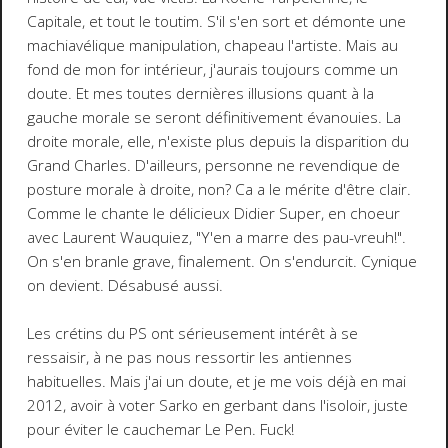
Capitale, et tout le toutim. S'il s'en sort et démonte une
machiavélique manipulation, chapeau l'artiste. Mais au
fond de mon for intérieur, j'aurais toujours comme un
doute. Et mes toutes dernières illusions quant à la
gauche morale se seront définitivement évanouies. La
droite morale, elle, n'existe plus depuis la disparition du
Grand Charles. D'ailleurs, personne ne revendique de
posture morale à droite, non? Ca a le mérite d'être clair.
Comme le chante le délicieux Didier Super, en choeur
avec Laurent Wauquiez, "Y'en a marre des pau-vreuh!".
On s'en branle grave, finalement. On s'endurcit. Cynique
on devient. Désabusé aussi.
Les crétins du PS ont sérieusement intérêt à se
ressaisir, à ne pas nous ressortir les antiennes
habituelles. Mais j'ai un doute, et je me vois déjà en mai
2012, avoir à voter Sarko en gerbant dans l'isoloir, juste
pour éviter le cauchemar Le Pen. Fuck!