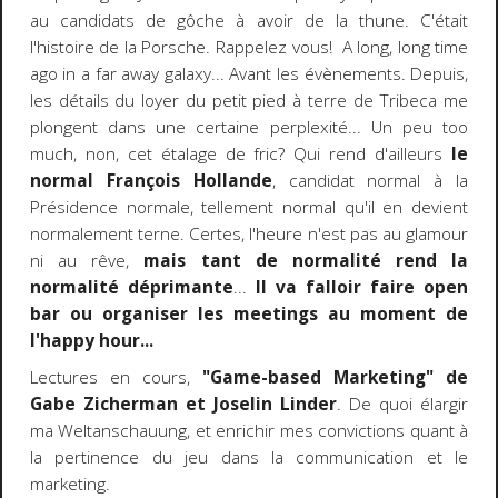
au candidats de gôche à avoir de la thune. C'était
l'histoire de la Porsche. Rappelez vous! A long, long time
ago in a far away galaxy... Avant les évènements. Depuis,
les détails du loyer du petit pied à terre de Tribeca me
plongent dans une certaine perplexité... Un peu too
much, non, cet étalage de fric? Qui rend d'ailleurs
le
normal François Hollande
, candidat normal à la
Présidence normale, tellement normal qu'il en devient
normalement terne. Certes, l'heure n'est pas au glamour
ni au rêve,
mais tant de normalité rend la
normalité déprimante
...
Il va falloir faire open
bar ou organiser les meetings au moment de
l'happy hour...
Lectures en cours,
"Game-based Marketing" de
Gabe Zicherman et Joselin Linder
. De quoi élargir
ma Weltanschauung, et enrichir mes convictions quant à
la pertinence du jeu dans la communication et le
marketing.