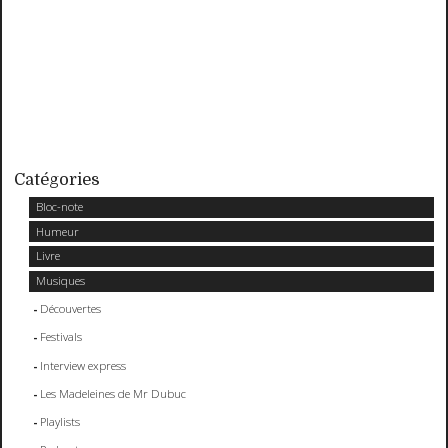
Catégories
Bloc-note
Humeur
Livre
Musiques
Découvertes
Festivals
Interview express
Les Madeleines de Mr Dubuc
Playlists