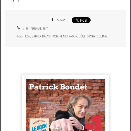
SHARE
LIEN PERMANENT
TAGS :
DSK
,
SARKO
,
BABYSITTOR
,
PENETRATOR
,
BÉBÉ
,
STORYTELLING