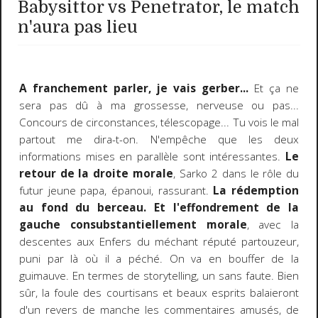
Babysittor vs Penetrator, le match
n'aura pas lieu
A franchement parler, je vais gerber...
Et ça ne
sera pas dû à ma grossesse, nerveuse ou pas...
Concours de circonstances, télescopage... Tu vois le mal
partout me dira-t-on. N'empêche que les deux
informations mises en parallèle sont intéressantes.
Le
retour de la droite morale
, Sarko 2 dans le rôle du
futur jeune papa, épanoui, rassurant.
La rédemption
au fond du berceau.
Et l'effondrement de la
gauche consubstantiellement morale
, avec la
descentes aux Enfers du méchant réputé partouzeur,
puni par là où il a péché. On va en bouffer de la
guimauve. En termes de storytelling, un sans faute. Bien
sûr, la foule des courtisans et beaux esprits balaieront
d'un revers de manche les commentaires amusés, de