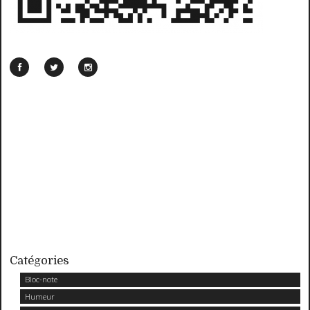
Catégories
Bloc-note
Humeur