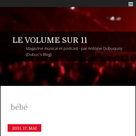
LE VOLUME SUR 11
Magazine musical et podcast - par Antoine Dubuquoy
(Dubuc's Blog)
bébé
2011.
17. MAI