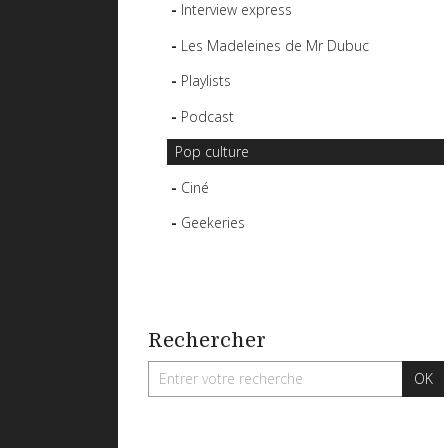
Interview express
Les Madeleines de Mr Dubuc
Playlists
Podcast
Pop culture
Ciné
Geekeries
Rechercher