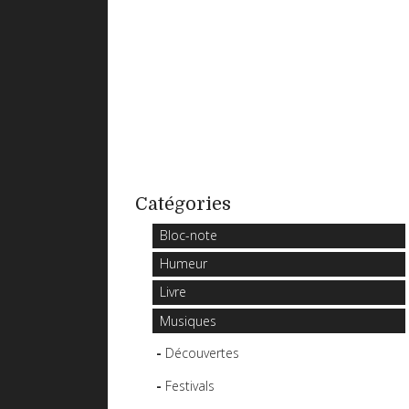
Catégories
Bloc-note
Humeur
Livre
Musiques
Découvertes
Festivals