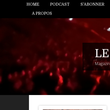
HOME
PODCAST
S'ABONNER
A PROPOS
LE
Magazine