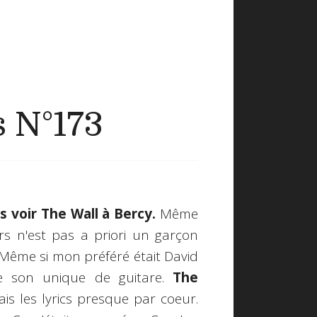
s N°173
is voir The Wall à Bercy.
Même
rs n'est pas a priori un garçon
Même si mon préféré était David
e son unique de guitare.
The
nais les lyrics presque par coeur.