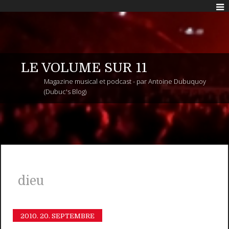
LE VOLUME SUR 11
Magazine musical et podcast - par Antoine Dubuquoy
(Dubuc's Blog)
dieu
2010.
20. SEPTEMBRE