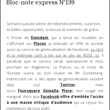
Bloc-note express N°139
Semaine passée pleine de rebondissements, surprises
et belles opportunités, tristesse et moments de grâce.
A l'instar de
Damdam
, qui a lancé les hostilités en
s'affichant sur
Places
, je bidouille un VPN, et accède
aussi au service de géolocalisation de Facebook.
Le récit
et la méthode sont à lire sur le site de ROSE, ici
. Il
paraîtrait que le service serait opérationnel le mois
prochain en Angleterre. La France, ou le reste de
l'Europe suivra, au bon vouloir de Mr Zuckerberg.
Intéressant car, si des applis de géolocalisation existent
déjà (sur
Twitter
, mais
aussi
Foursquare
,
Gowalla
,
Plyce
), leur usage est
marginal. Alors que
Facebook
offre d'emblée l'accès
à une masse critique d'audience
qui va réjouir les
marketeurs de tous poils!