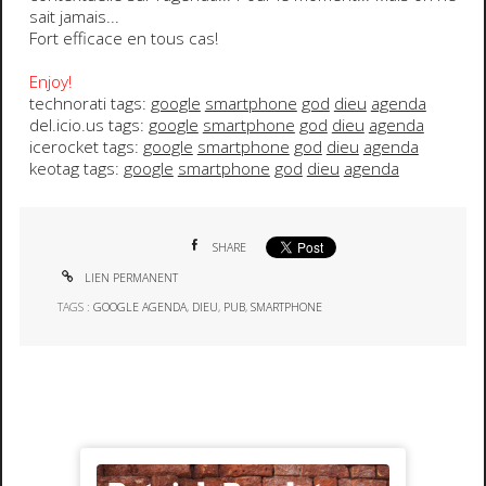
sait jamais...
Fort efficace en tous cas!
Enjoy!
technorati tags:
google
smartphone
god
dieu
agenda
del.icio.us tags:
google
smartphone
god
dieu
agenda
icerocket tags:
google
smartphone
god
dieu
agenda
keotag tags:
google
smartphone
god
dieu
agenda
SHARE
LIEN PERMANENT
TAGS :
GOOGLE AGENDA
,
DIEU
,
PUB
,
SMARTPHONE