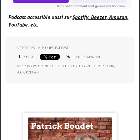
Podcast accessible aussi sur
Spotify, Deezer, Amazon,
YouTube, etc.
CATÉGORIES :
MUSIQUES
,
PODCAST
SHARE
LIEN PERMANENT
TAGS :
JAD WIO
,
DENIS BORTEK
,
CHARLES DE GOAL
,
PATRICK BLAIN
,
ROCK
,
PODCAST