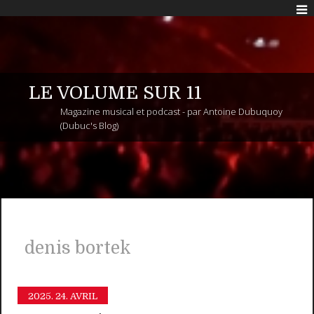
LE VOLUME SUR 11
Magazine musical et podcast - par Antoine Dubuquoy
(Dubuc's Blog)
denis bortek
2025.
24. AVRIL