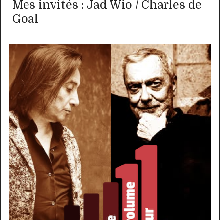
Mes invités : Jad Wio / Charles de
Goal