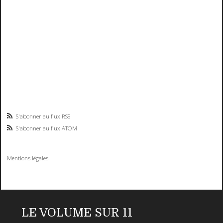
S'abonner au flux RSS
S'abonner au flux ATOM
Mentions légales
LE VOLUME SUR 11