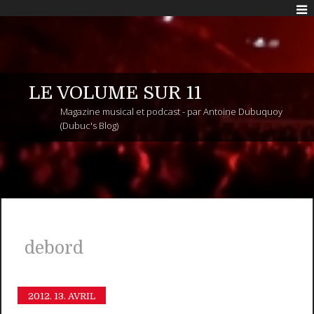
LE VOLUME SUR 11
Magazine musical et podcast - par Antoine Dubuquoy
(Dubuc's Blog)
debord
2012.
13. AVRIL