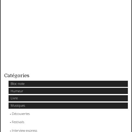
Catégories
Bloc-note
Humeur
Livre
Musiques
Découvertes
Festivals
Interview express