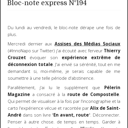
Bloc-note express N°194
Du lundi au vendredi, le bloc-note dérape une fois de
plus.
Mercredi dernier aux
Assises des Médias Sociaux
(#InnoNapo sur Twitter) j'ai écouté avec ferveur
Thierry
Crouzet
évoquer son
expérience extrême de
déconnexion totale
. J'ai envié sa sérénité, tout en me
demandant si, moi-même, je serais capable de me
soumettre à une telle période d'abstinence.
Parallèlement, j'ai lu le supplément que
Pélerin
Magazine
a consacré à la
route de Compostelle
.
Qui permet de visualiser à la fois par l'inconographie et la
carto l'expérience vécue et racontée par
Alix de Saint-
André
dans son livre "
En avant, route
". Déconnecter.
Penser à autre chose. de temps en temps. Garder à