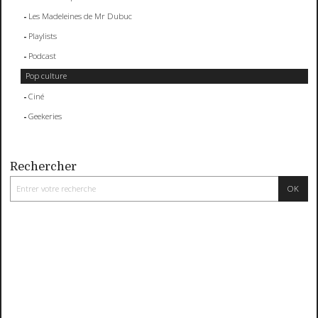
Les Madeleines de Mr Dubuc
Playlists
Podcast
Pop culture
Ciné
Geekeries
Rechercher