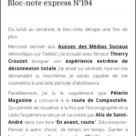
Bloc-note express N°194
Du lundi au vendredi, le bloc-note dérape une fois de
plus.
Mercredi dernier aux
Assises des Médias Sociaux
(#InnoNapo sur Twitter) j'ai écouté avec ferveur
Thierry
Crouzet
évoquer son
expérience extrême de
déconnexion totale
. J'ai envié sa sérénité, tout en me
demandant si, moi-même, je serais capable de me
soumettre à une telle période d'abstinence.
Parallèlement, j'ai lu le supplément que
Pélerin
Magazine
a consacré à la
route de Compostelle
.
Qui permet de visualiser à la fois par l'inconographie et la
carto l'expérience vécue et racontée par
Alix de Saint-
André
dans son livre "
En avant, route
". Déconnecter.
Penser à autre chose. de temps en temps. Garder à