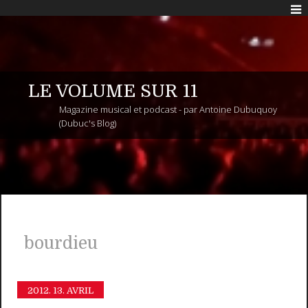
LE VOLUME SUR 11
Magazine musical et podcast - par Antoine Dubuquoy
(Dubuc's Blog)
bourdieu
2012.
13. AVRIL