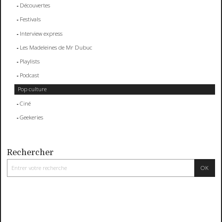
Découvertes
Festivals
Interview express
Les Madeleines de Mr Dubuc
Playlists
Podcast
Pop culture
Ciné
Geekeries
Rechercher