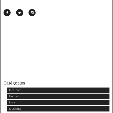
Catégories
Bloc-note
Humeur
Livre
Musiques