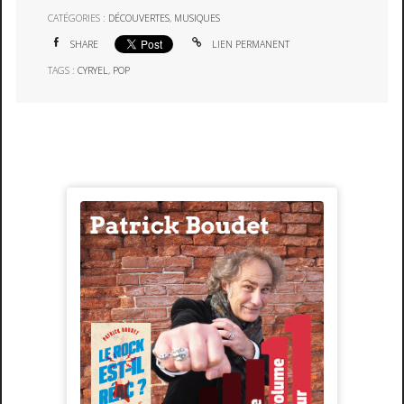
CATÉGORIES :
DÉCOUVERTES
,
MUSIQUES
SHARE
LIEN PERMANENT
TAGS :
CYRYEL
,
POP