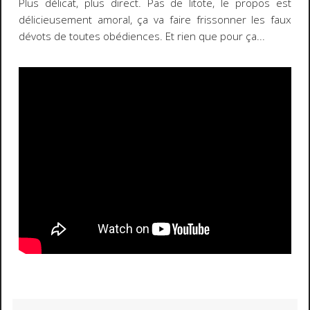
Plus délicat, plus direct. Pas de litote, le propos est
délicieusement amoral, ça va faire frissonner les faux
dévots de toutes obédiences. Et rien que pour ça...