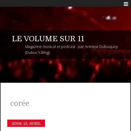
LE VOLUME SUR 11
Magazine musical et podcast - par Antoine Dubuquoy
(Dubuc's Blog)
corée
2008.
21. AVRIL