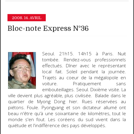
2008.
14. AVRIL
Bloc-note Express N°36
Seoul
. 21h15. 14h15 à Paris. Nuit
tombée. Rendez-vous professionnels
effectués. Dîner avec le représentant
local fait. Soleil pendant la journée.
Trajets au coeur de la mégalopole en
voiture. Pratiquement sans
embouteillages. Seoul. Dixième visite. La
ville devient plus agréable, plus civilisée. Balade dans le
quartier de
Myong Dong
hier. Rues réservées au
piétons. Foule. Pyongyang et son dictateur allumé ont
beau n'être qu'à une soixantaine de kilomètres, tout le
monde s'en fout. Les coréens du sud vivent dans la
quiétude et l'indifférence des pays développés.