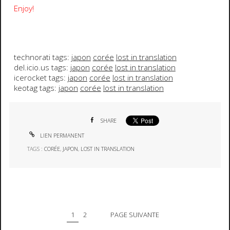
Enjoy!
technorati tags:
japon
corée
lost in translation
del.icio.us tags:
japon
corée
lost in translation
icerocket tags:
japon
corée
lost in translation
keotag tags:
japon
corée
lost in translation
SHARE
LIEN PERMANENT
TAGS :
CORÉE
,
JAPON
,
LOST IN TRANSLATION
1
2
PAGE SUIVANTE