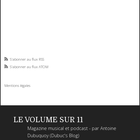
S'abonner au flux RSS
S'abonner au flux ATOM
Mentions légales
LE VOLUME SUR 11
Magazine musical et podcast - par Antoine
Dubuquoy (Dubuc's Blog)