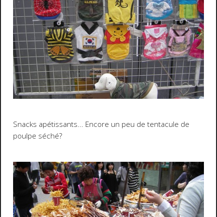
Snacks apétissants... Encore un peu de tentacule de
poulpe séché?