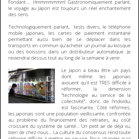
Fondant....
Hmmmmmmm!
Gastronomiquement parlant,
le voyage au Japon est toujours un réel enchantement
des sens.
Technologiquement parlant
, tests divers, le
téléphone
mobile
japonais, les
cartes de paiement instantané
permettant aussi bien de se déplacer dans les
transports en commun qu'acheter un journal au kiosque
ou des boissons dans un distributeur automatique. Je
reviendrai dessus tout au long de la semaine à venir.
Le
Japon
a beau être un pays
dont même les japonais
avouent qu'il est TRES difficile à
réformer, la dimension
"technologie au service de la
collectivité"
, donc de l'individu,
est
fascinante
. Côté réformes,
les japonais sont une population vieillissante, confrontée
au problème du financement des retraites, au coût
croissant du système de santé... Un petit air de déjà vu,
bien de chez nous... La
culture du consensus
rend toute
réforme difficile à mettre en oeuvre. Pour changer quoi