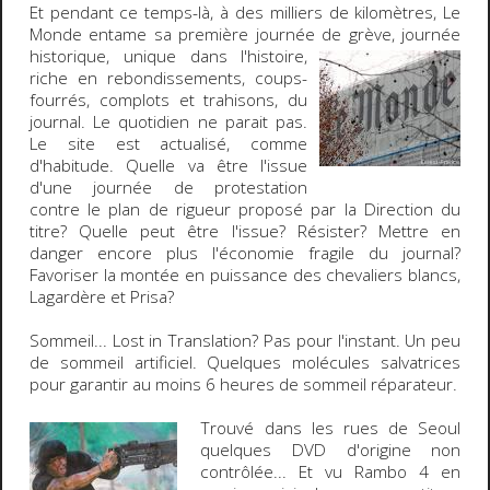
Et pendant ce temps-là, à des milliers de kilomètres,
Le
Monde
entame sa première journée de grève, journée
historique,
unique dans l'histoire,
riche en rebondissements, coups-
fourrés, complots et trahisons, du
journal. Le quotidien ne parait pas.
Le site est actualisé, comme
d'habitude. Quelle va être l'issue
d'une journée de protestation
contre le plan de rigueur proposé par la Direction du
titre? Quelle peut être l'issue? Résister? Mettre en
danger encore plus l'économie fragile du journal?
Favoriser la montée en puissance des chevaliers blancs,
Lagardère et Prisa?
Sommeil
... Lost in Translation? Pas pour l'instant. Un peu
de sommeil artificiel. Quelques molécules salvatrices
pour garantir au moins 6 heures de sommeil réparateur.
Trouvé dans les rues de Seoul
quelques DVD d'origine non
contrôlée... Et vu
Rambo 4
en