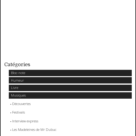
Catégories
Bloc-note
Humeur
Livre
Musiques
Découvertes
Festivals
Interview express
Les Madeleines de Mr Dubuc