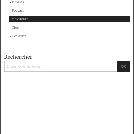
Playlists
Podcast
Pop culture
Ciné
Geekeries
Rechercher