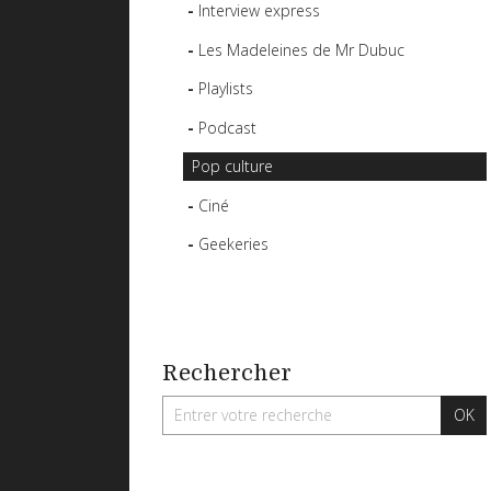
Interview express
Les Madeleines de Mr Dubuc
Playlists
Podcast
Pop culture
Ciné
Geekeries
Rechercher