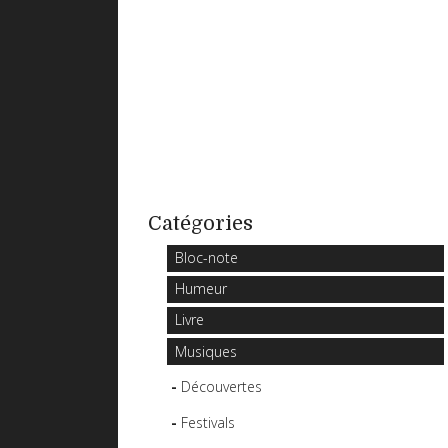
Catégories
Bloc-note
Humeur
Livre
Musiques
Découvertes
Festivals