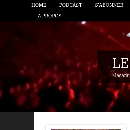
HOME
PODCAST
S'ABONNER
A PROPOS
LE
Magazine