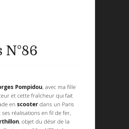
s N°86
orges Pompidou
, avec ma fille
teur et cette fraîcheur qui fait
lade en
scooter
dans un Paris
ses réalisations en fil de fer,
rthillon
, objet du désir de la