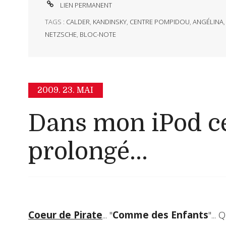
LIEN PERMANENT
TAGS :
CALDER
,
KANDINSKY
,
CENTRE POMPIDOU
,
ANGÉLINA
NETZSCHE
,
BLOC-NOTE
2009.
23. MAI
Dans mon iPod c
prolongé...
Coeur de Pirate
... "
Comme des Enfants
"...