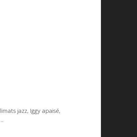
Climats jazz, Iggy apaisé,
..