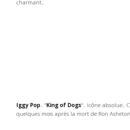
charmant...
Iggy Pop
... "
King of Dogs
"... Icône absolue... 
quelques mois après la mort de Ron Asheton.