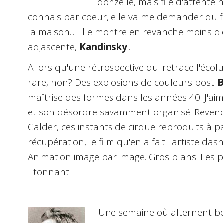
donzelle, mais file d'attente h
connais par coeur, elle va me demander du fil
la maison... Elle montre en revanche moins 
adjascente,
Kandinsky
...
A lors qu'une rétrospective qui retrace l'écolu
rare, non? Des explosions de couleurs post-
B
maîtrise des formes dans les années 40. J'a
et son désordre savamment organisé. Revenons
Calder, ces instants de cirque reproduits à p
récupération, le film qu'en a fait l'artiste da
Animation image par image. Gros plans. Les 
Etonnant.
Une semaine où alternent bo