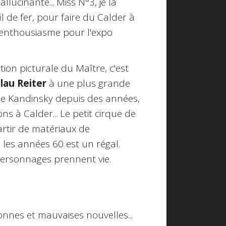
allucinante... Miss N°3, je la
 de fer, pour faire du Calder à
d'enthousiasme pour l'expo
tion picturale du Maître, c'est
lau Reiter
à une plus grande
ime Kandinsky depuis des années,
 à Calder... Le petit cirque de
artir de matériaux de
sn les années 60 est un régal.
personnages prennent vie.
nnes et mauvaises nouvelles...