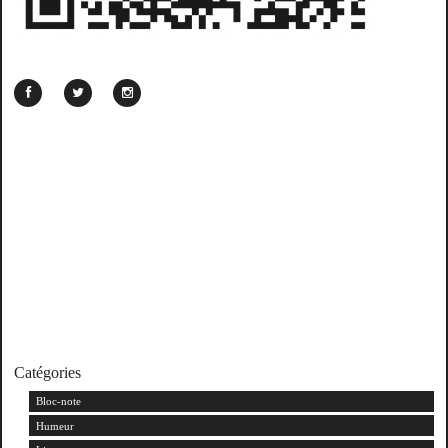
Catégories
Bloc-note
Humeur