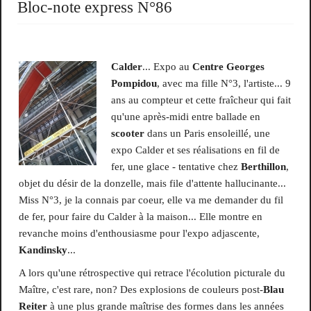
Bloc-note express N°86
Calder
... Expo au
Centre Georges
Pompidou
, avec ma fille N°3, l'artiste... 9
ans au compteur et cette fraîcheur qui fait
qu'une après-midi entre ballade en
scooter
dans un Paris ensoleillé, une
expo Calder et ses réalisations en fil de
fer, une glace - tentative chez
Berthillon
,
objet du désir de la donzelle, mais file d'attente hallucinante...
Miss N°3, je la connais par coeur, elle va me demander du fil
de fer, pour faire du Calder à la maison... Elle montre en
revanche moins d'enthousiasme pour l'expo adjascente,
Kandinsky
...
A lors qu'une rétrospective qui retrace l'écolution picturale du
Maître, c'est rare, non? Des explosions de couleurs post-
Blau
Reiter
à une plus grande maîtrise des formes dans les années