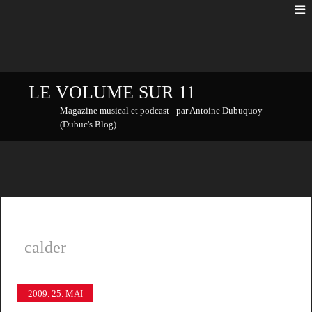
LE VOLUME SUR 11
Magazine musical et podcast - par Antoine Dubuquoy
(Dubuc's Blog)
calder
2009.
25. MAI