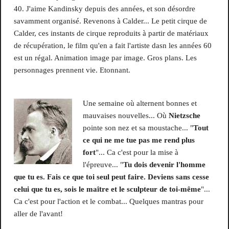
40. J'aime Kandinsky depuis des années, et son désordre
savamment organisé. Revenons à Calder... Le petit cirque de
Calder, ces instants de cirque reproduits à partir de matériaux
de récupération, le film qu'en a fait l'artiste dasn les années 60
est un régal. Animation image par image. Gros plans. Les
personnages prennent vie. Etonnant.
Une semaine où alternent bonnes et
mauvaises nouvelles... Où
Nietzsche
pointe son nez et sa moustache... "
Tout
ce qui ne me tue pas me rend plus
fort
"... Ca c'est pour la mise à
l'épreuve... "
Tu dois devenir l'homme
que tu es. Fais ce que toi seul peut faire. Deviens sans cesse
celui que tu es, sois le maître et le sculpteur de toi-même
"...
Ca c'est pour l'action et le combat... Quelques mantras pour
aller de l'avant!