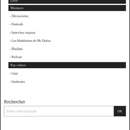
Livre
Musiques
Découvertes
Festivals
Interview express
Les Madeleines de Mr Dubuc
Playlists
Podcast
Pop culture
Ciné
Geekeries
Rechercher