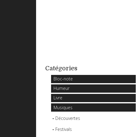
Catégories
Bloc-note
Humeur
Livre
Musiques
Découvertes
Festivals