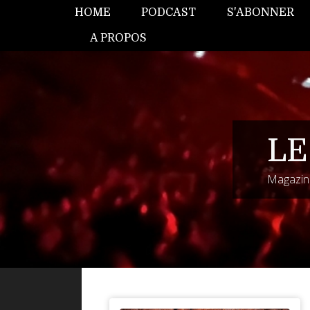
HOME
PODCAST
S'ABONNER
A PROPOS
LE
Magazine