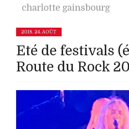
charlotte gainsbourg
2018.
24. AOÛT
Eté de festivals (
Route du Rock 2