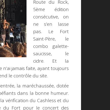
Route du Rock,
5ème édition
consécutive, on
ne s’en lasse
pas. Le Fort
Saint-Père, le
combo galette-
saucisse, le
cidre. Et la
 n’ai jamais faite, ayant toujours
nd le contrôle du site.
 l’entrée, la maréchaussée, dotée
upéfiants dans la bonne humeur.
a vérification du Cashless et du
e du Fort pour le concert des