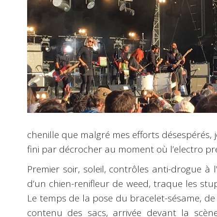
chenille que malgré mes efforts désespérés, je
fini par décrocher au moment où l’electro pre
Premier soir, soleil, contrôles anti-drogue à
d’un chien-renifleur de weed, traque les st
Le temps de la pose du bracelet-sésame, de l
contenu des sacs, arrivée devant la scèn