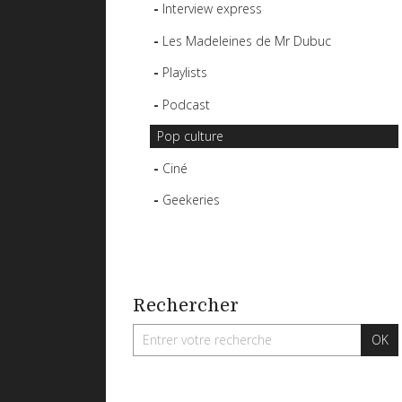
Interview express
Les Madeleines de Mr Dubuc
Playlists
Podcast
Pop culture
Ciné
Geekeries
Rechercher