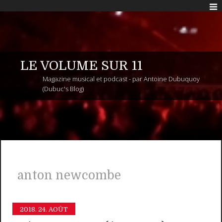
LE VOLUME SUR 11
Magazine musical et podcast - par Antoine Dubuquoy
(Dubuc's Blog)
anton newcombe
2018.
24. AOÛT