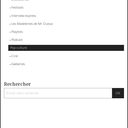
Festivals
Interview express
Les Madeleines de Mr Dubuc
Playlists
Podcast
Pop culture
Ciné
Geekeries
Rechercher