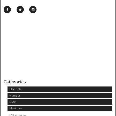
Catégories
Bloc-note
Humeur
Livre
Musiques
Découvertes