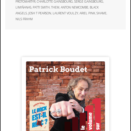
PROTOMARTYR
,
CHARLOTTE GAINSBOURG
,
SERGE GAINSBOURG
,
LIMIÑANAS
,
PATTI SMITH
,
THEM
,
ANTON NEWCOMBE
,
BLACK
ANGELS
,
JOSH T PEARSON
,
LAURENT VOULZY
,
ARIEL PINK
,
SHAME
,
NILS FRAHM