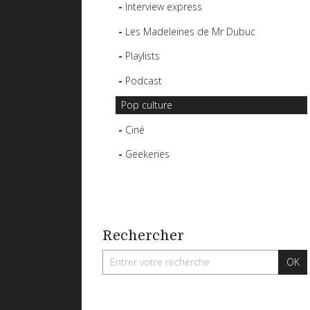
Interview express
Les Madeleines de Mr Dubuc
Playlists
Podcast
Pop culture
Ciné
Geekeries
Rechercher