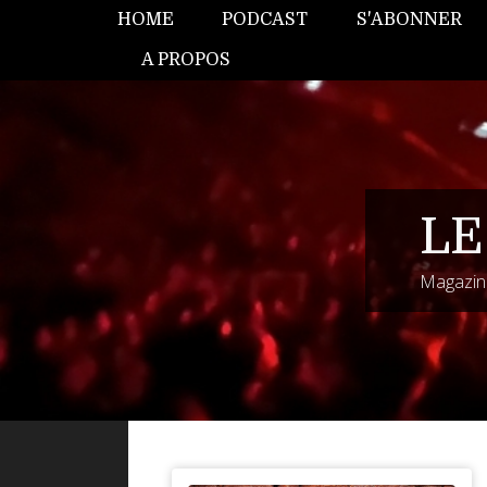
HOME
PODCAST
S'ABONNER
A PROPOS
LE
Magazine