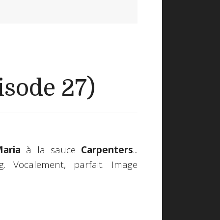
isode 27)
aria
à la sauce
Carpenters
...
ng. Vocalement, parfait. Image