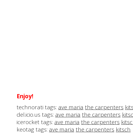
Enjoy!
technorati tags:
ave maria
the carpenters
kit
del.icio.us tags:
ave maria
the carpenters
kits
icerocket tags:
ave maria
the carpenters
kits
keotag tags:
ave maria
the carpenters
kitsch