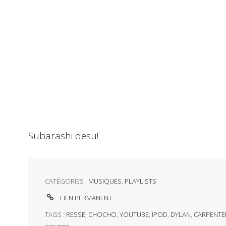
Subarashi desu!
CATÉGORIES :
MUSIQUES
,
PLAYLISTS
LIEN PERMANENT
TAGS :
RESSE
,
CHOCHO
,
YOUTUBE
,
IPOD
,
DYLAN
,
CARPENTE