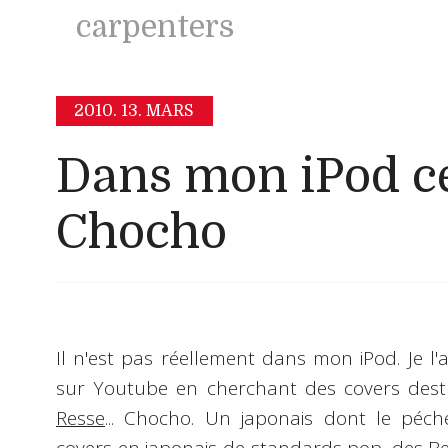
carpenters
2010.
13. MARS
Dans mon iPod ce
Chocho
Il n'est pas réellement dans mon iPod. Je l
sur Youtube en cherchant des covers dest
Resse
...
Chocho
. Un japonais dont le péch