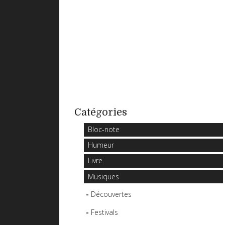
Catégories
Bloc-note
Humeur
Livre
Musiques
Découvertes
Festivals