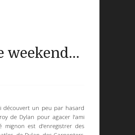
 weekend...
'ai découvert un peu par hasard
roy de Dylan pour agacer l'ami
é mignon est d'enregistrer
des