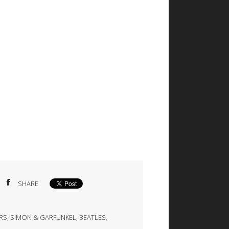
SHARE
RS
,
SIMON & GARFUNKEL
,
BEATLES
,