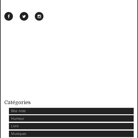
Catégories
Bloc-note
Humeur
Livre
Musiques