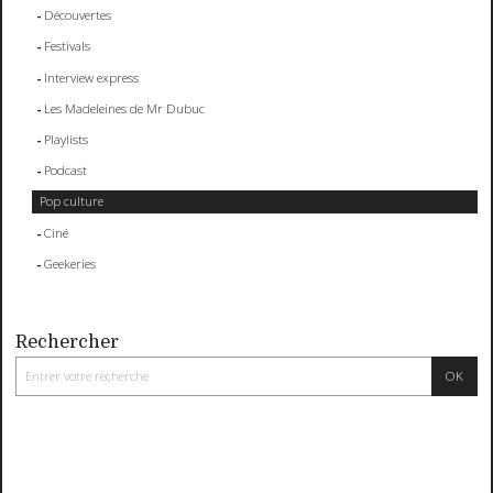
Découvertes
Festivals
Interview express
Les Madeleines de Mr Dubuc
Playlists
Podcast
Pop culture
Ciné
Geekeries
Rechercher