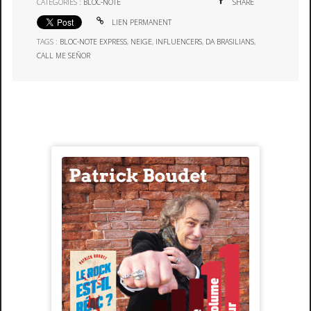
CATÉGORIES :
BLOC-NOTE
SHARE
LIEN PERMANENT
TAGS :
BLOC-NOTE EXPRESS
,
NEIGE
,
INFLUENCERS
,
DA BRASILIANS
,
CALL ME SEÑOR