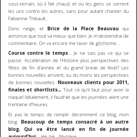
sous-terrain, où il fait chaud, et où les gens se serrent
les uns contre les autres, sans pour autant chanter du
Fabienne Thibault...
Donc neige, et
Brice de la Place Beauvau
qui
annonce que tout va mieux que bien. Je m'abstiendrai de
commentaire. On va encore me taxer de gôchisme...
Course contre le temps
... Je ne sais pas ce qui se
passe. Accélération de l'Histoire plus perspectives des
fêtes de fin d'année et du grand break de Noël? Les
bonnes nouvelles arrivent, ou du moins les perspectives
de bonnes nouvelles.
Nouveaux clients pour 2011,
finales et shortlists...
Tout ce qu'il faut pour avoir la
niaque! Idéalement, il faudrait que les journées aient une
trentaine d'heures.
Et pas le temps de remplir décemment ce blog, mon
blog.
Beaucoup de temps consacré à un autre
blog. Qui va être lancé en fin de journée
aujourd'hui...
Hé, hé... Mystère.