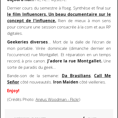
Dernier cours du semestre à l'Iseg. Synthèse et final sur
le film Influencers. Un beau documentaire sur le
concept de l'influence.
Rien de mieux à mon sens
pour concure une session consacrée à la com et aux RP
digitales.
Geekeries diverses
... Mort de la dalle de l'écran de
mon portable. Virée dominicale (dimanche dernier en
l'occurence) rue Montgallet. Et réparation en un temps
record, à prix canon.
J'adore la rue Montgallet.
Une
sorte de paradis du geek...
Bande-son de la semaine:
Da Brasilians
,
Call Me
Señor
côté nouveautés.
Iron Maiden
côté vieilleries.
Enjoy!
(Crédits Photo:
Angus Woodman - Flickr
)