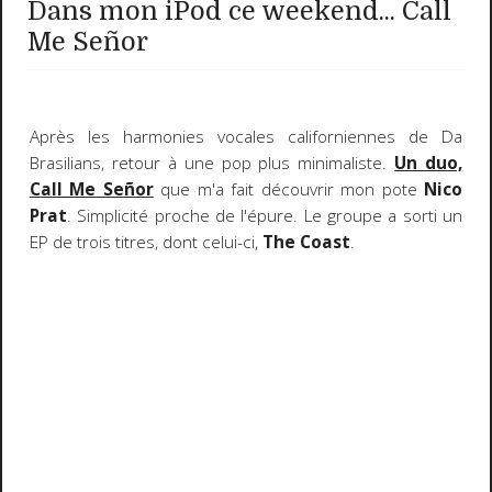
Dans mon iPod ce weekend... Call
Me Señor
Après les harmonies vocales californiennes de Da
Brasilians, retour à une pop plus minimaliste.
Un duo,
Call Me Señor
que m'a fait découvrir mon pote
Nico
Prat
. Simplicité proche de l'épure. Le groupe a sorti un
EP de trois titres, dont celui-ci,
The Coast
.