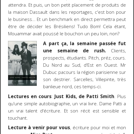
attendra. Et puis, un bon petit placement de produits de
la maison Dassault dans les reportages, c'est bon pour
le business... Et un benchmark en direct permettra peut
être de décider les Brésiliens! Tudo Bom! Cela étant,
Mouammar avait poussé le bouchon un peu loin, non?
A part ça, la semaine passée fut
une semaine de rush.
Clients,
prospects, étudiants. Pitch, préz, cours.
Du Nord au Sud, d'Est en Ouest. Mr
Dubuc pacours la région parisienne sur
son destrier. Sarcelles, Villepinte, très
banlieue nord, ces temps-ci.
Lectures en cours
:
Just Kids, de Patti Smith
. Plus
qu'une simple autobiographie, un vrai livre. Dame Patti a
un vrai talent d'écriture. Et son récit est sensible et
touchant.
Lecture à venir pour vous
, écriture pour moi et mon