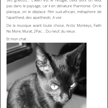
ses ghettos... L'alien est le réfugié, celui dont on veut
pas dans le paysage, car il en dénature l'harmonie. On le
planque, on le déplace. Film sud-africain, métaphore de
l'apartheid, des apartheids. A voir.
De la musique avant toute chose,
Arctic Monkeys, Faith
No More, Murat, 2Pac
... Du neuf, du vieux.
Et mon chat...