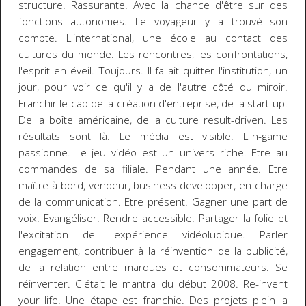
structure. Rassurante. Avec la chance d'être sur des
fonctions autonomes. Le voyageur y a trouvé son
compte. L'international, une école au contact des
cultures du monde. Les rencontres, les confrontations,
l'esprit en éveil. Toujours. Il fallait quitter l'institution, un
jour, pour voir ce qu'il y a de l'autre côté du miroir.
Franchir le cap de la création d'entreprise, de la start-up.
De la boîte américaine, de la culture
result-driven
. Les
résultats sont là. Le média est visible. L'in-game
passionne. Le jeu vidéo est un univers riche. Etre au
commandes de sa filiale. Pendant une année. Etre
maître à bord, vendeur, business developper, en charge
de la communication. Etre présent. Gagner une part de
voix. Evangéliser. Rendre accessible. Partager la folie et
l'excitation de l'expérience vidéoludique. Parler
engagement, contribuer à la réinvention de la publicité,
de la relation entre marques et consommateurs. Se
réinventer. C'était le mantra du début 2008.
Re-invent
your life
! Une étape est franchie. Des projets plein la