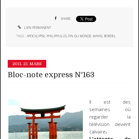
SHARE
LIEN PERMANENT
TAGS :
APOCALYPSE
,
PHILIPPULUS
,
FIN DU MONDE
,
MAYAS
,
BORDEL
2011.
21. MARS
Bloc-note express N°163
Il est des
semaines où
regarder la
télévision devient
calvaire
.