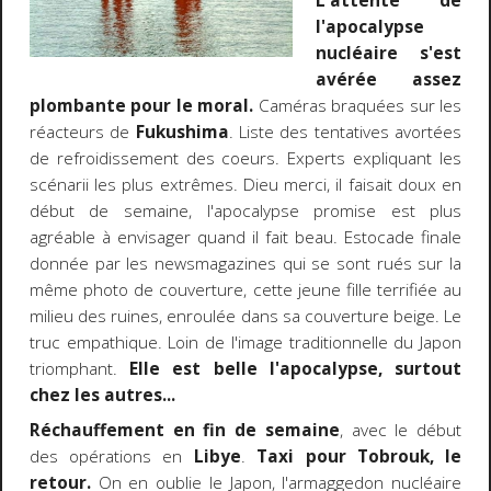
L'attente de
l'apocalypse
nucléaire s'est
avérée assez
plombante pour le moral.
Caméras braquées sur les
réacteurs de
Fukushima
. Liste des tentatives avortées
de refroidissement des coeurs. Experts expliquant les
scénarii les plus extrêmes. Dieu merci, il faisait doux en
début de semaine, l'apocalypse promise est plus
agréable à envisager quand il fait beau. Estocade finale
donnée par les newsmagazines qui se sont rués sur la
même photo de couverture, cette jeune fille terrifiée au
milieu des ruines, enroulée dans sa couverture beige. Le
truc empathique. Loin de l'image traditionnelle du Japon
triomphant.
Elle est belle l'apocalypse, surtout
chez les autres...
Réchauffement en fin de semaine
, avec le début
des opérations en
Libye
.
Taxi pour Tobrouk, le
retour.
On en oublie le Japon, l'armaggedon nucléaire