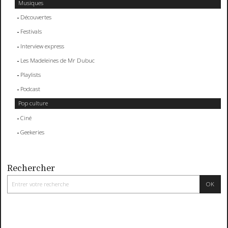
Musiques
Découvertes
Festivals
Interview express
Les Madeleines de Mr Dubuc
Playlists
Podcast
Pop culture
Ciné
Geekeries
Rechercher