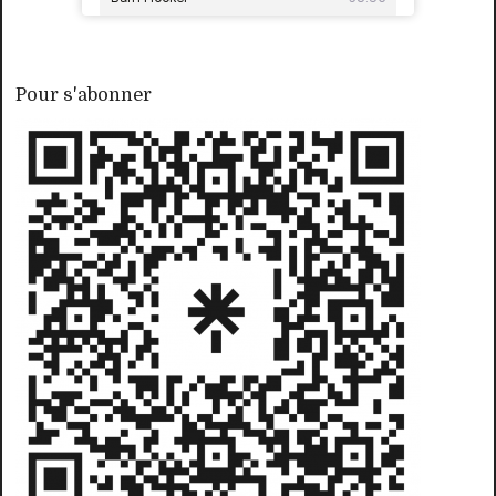
Pour s'abonner