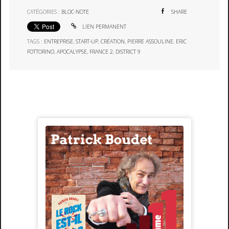
CATÉGORIES :
BLOC-NOTE
SHARE
LIEN PERMANENT
TAGS :
ENTREPRISE
,
START-UP
,
CRÉATION
,
PIERRE ASSOULINE
,
ERIC
FOTTORINO
,
APOCALYPSE
,
FRANCE 2
,
DISTRICT 9