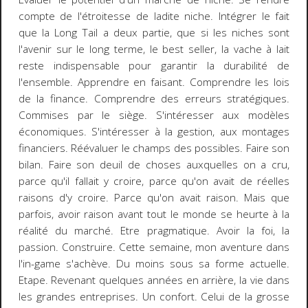
compte de l'étroitesse de ladite niche. Intégrer le fait
que la Long Tail a deux partie, que si les niches sont
l'avenir sur le long terme, le best seller, la vache à lait
reste indispensable pour garantir la durabilité de
l'ensemble. Apprendre en faisant. Comprendre les lois
de la finance. Comprendre des erreurs stratégiques.
Commises par le siège. S'intéresser aux modèles
économiques. S'intéresser à la gestion, aux montages
financiers. Réévaluer le champs des possibles. Faire son
bilan. Faire son deuil de choses auxquelles on a cru,
parce qu'il fallait y croire, parce qu'on avait de réelles
raisons d'y croire. Parce qu'on avait raison. Mais que
parfois, avoir raison avant tout le monde se heurte à la
réalité du marché. Etre pragmatique. Avoir la foi, la
passion. Construire. Cette semaine, mon aventure dans
l'in-game s'achève. Du moins sous sa forme actuelle.
Etape. Revenant quelques années en arrière, la vie dans
les grandes entreprises. Un confort. Celui de la grosse