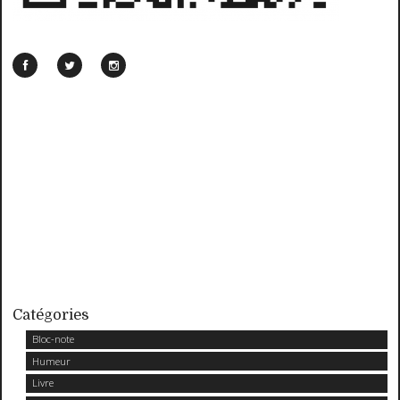
Catégories
Bloc-note
Humeur
Livre