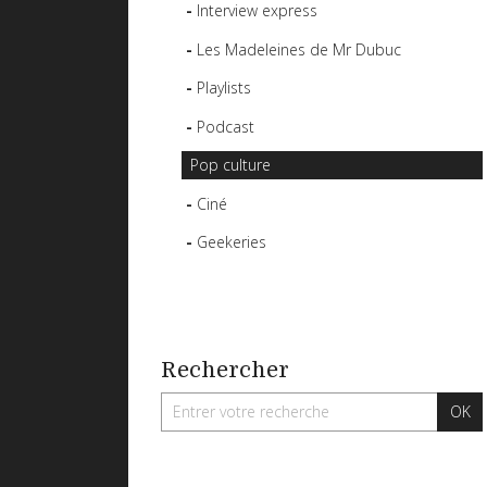
Interview express
Les Madeleines de Mr Dubuc
Playlists
Podcast
Pop culture
Ciné
Geekeries
Rechercher