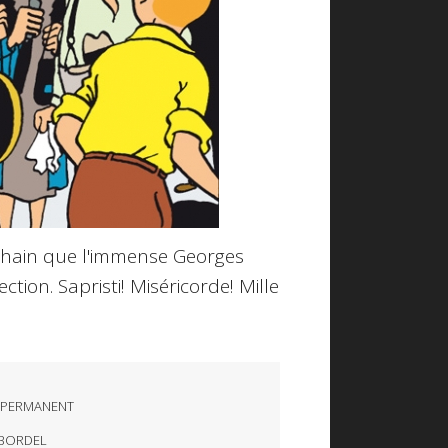
rochain que l'immense Georges
ion. Sapristi! Miséricorde! Mille
 PERMANENT
BORDEL