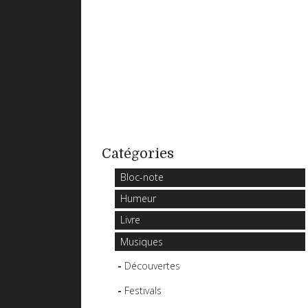
Catégories
Bloc-note
Humeur
Livre
Musiques
Découvertes
Festivals