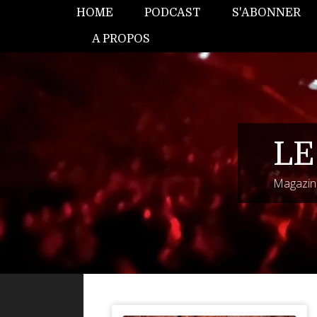
HOME
PODCAST
S'ABONNER
A PROPOS
LE
Magazine