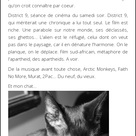
qu'on croit connaître par coeur.
District 9
, séance de cinéma du samedi soir. District 9,
qui mériterait une chronique a lui tout seul. Le film est
riche. Une parabole sur notre monde, ses déclassés,
ses ghettos... L'alien est le réfugié, celui dont on veut
pas dans le paysage, car il en dénature l'harmonie. On le
planque, on le déplace. Film sud-africain, métaphore de
l'apartheid, des apartheids. A voir.
De la musique avant toute chose,
Arctic Monkeys, Faith
No More, Murat, 2Pac
... Du neuf, du vieux.
Et mon chat...