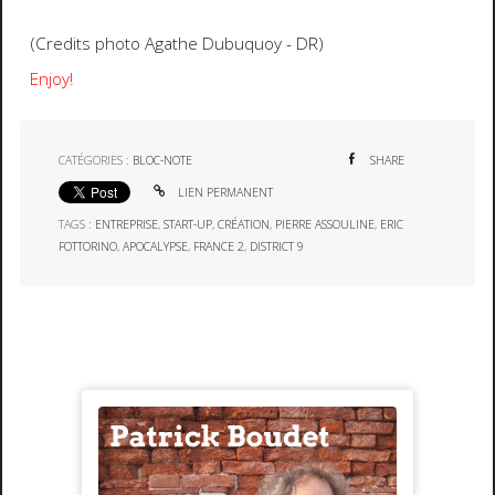
(Credits photo Agathe Dubuquoy - DR)
Enjoy!
CATÉGORIES :
BLOC-NOTE
SHARE
LIEN PERMANENT
TAGS :
ENTREPRISE
,
START-UP
,
CRÉATION
,
PIERRE ASSOULINE
,
ERIC
FOTTORINO
,
APOCALYPSE
,
FRANCE 2
,
DISTRICT 9