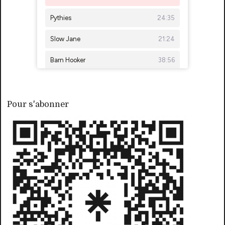
Pour s'abonner