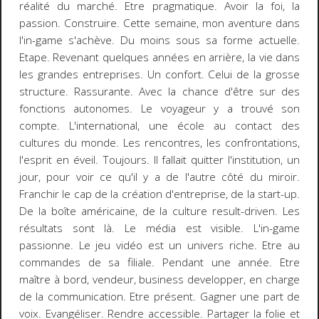
réalité du marché. Etre pragmatique. Avoir la foi, la
passion. Construire. Cette semaine, mon aventure dans
l'in-game s'achève. Du moins sous sa forme actuelle.
Etape. Revenant quelques années en arrière, la vie dans
les grandes entreprises. Un confort. Celui de la grosse
structure. Rassurante. Avec la chance d'être sur des
fonctions autonomes. Le voyageur y a trouvé son
compte. L'international, une école au contact des
cultures du monde. Les rencontres, les confrontations,
l'esprit en éveil. Toujours. Il fallait quitter l'institution, un
jour, pour voir ce qu'il y a de l'autre côté du miroir.
Franchir le cap de la création d'entreprise, de la start-up.
De la boîte américaine, de la culture
result-driven
. Les
résultats sont là. Le média est visible. L'in-game
passionne. Le jeu vidéo est un univers riche. Etre au
commandes de sa filiale. Pendant une année. Etre
maître à bord, vendeur, business developper, en charge
de la communication. Etre présent. Gagner une part de
voix. Evangéliser. Rendre accessible. Partager la folie et