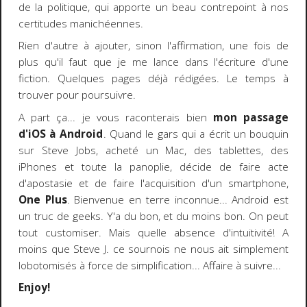
de la politique, qui apporte un beau contrepoint à nos
certitudes manichéennes.
Rien d'autre à ajouter, sinon l'affirmation, une fois de
plus qu'il faut que je me lance dans l'écriture d'une
fiction. Quelques pages déjà rédigées. Le temps à
trouver pour poursuivre.
A part ça... je vous raconterais bien
mon passage
d'iOS à Android
. Quand le gars qui a écrit un bouquin
sur Steve Jobs, acheté un Mac, des tablettes, des
iPhones et toute la panoplie, décide de faire acte
d'apostasie et de faire l'acquisition d'un smartphone,
One Plus
. Bienvenue en terre inconnue... Android est
un truc de geeks. Y'a du bon, et du moins bon. On peut
tout customiser. Mais quelle absence d'intuitivité! A
moins que Steve J. ce sournois ne nous ait simplement
lobotomisés à force de simplification... Affaire à suivre...
Enjoy!