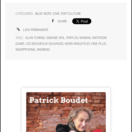
CATÉGORIES :
BLOC-NOTE
,
CINÉ
,
POP CULTURE
SHARE
LIEN PERMANENT
TAGS :
ALAN TURING
,
SIMONE VEIL
,
PAPA OU MAMAN
,
IMITATION
GAME
,
LES NOUVEAUX SAUVAGES
,
KEIRA KNIGHTLEY
,
ONE PLUS
,
SMARTPHONE
,
ANDROID