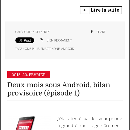
Lire la suite
CATÉGORIES :
GEEKERIES
SHARE
LIEN PERMANENT
TAGS :
ONE PLUS
,
SMARTPHONE
,
ANDROID
2015.
22. FÉVRIER
Deux mois sous Android, bilan
provisoire (épisode 1)
J'étais tenté par le smartphone
à grand écran. L'âge sûrement.