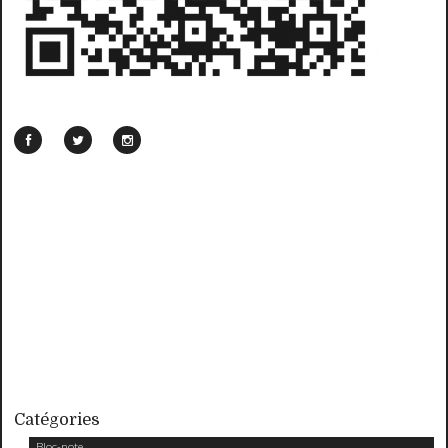
Catégories
Bloc-note