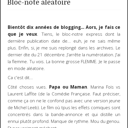
Bloc-note aléatoire
Bientôt dix années de blogging... Aors, je fais ce
que je veux
. Tiens, le bloc-notre express dont la
dernière publication date de... euh, je ne sais même
plus. Enfin, si, je me suis replongé dans les archives. Le
dernier dte du 21 décembre. J'arrête la numérotation. J'ai
la flemme. Tu vois. La bonne grosse FLEMME. Je le passe
en mode aléatoire.
Ca c'est dit...
Côté choses vues.
Papa ou Maman
. Marina Foïs vs
Laurent Laffite (de la Comédie Française. Faut préciser,
comme ça on ne le confond pas avec une version jeune
de Michel Leeb). Le film où tpus les effets comiques sont
concentrés dans la bande-annonce et qui distille un
ennui plutôt profond. Manque de rythme. Mou du genou.