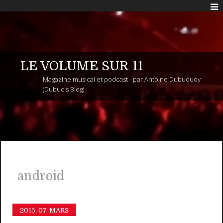
LE VOLUME SUR 11
Magazine musical et podcast - par Antoine Dubuquoy
(Dubuc's Blog)
android
2015.
07. MARS