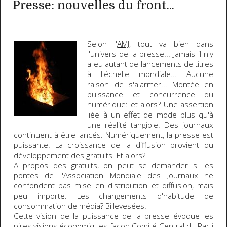
Presse: nouvelles du front...
Selon l'
AMJ
,
tout va bien dans
l'univers de la presse
... Jamais il n'y
a eu autant de lancements de titres
à l'échelle mondiale... Aucune
raison de s'alarmer... Montée en
puissance et concurrence du
numérique: et alors? Une assertion
liée à un effet de mode plus qu'à
une réalité tangible. Des journaux
continuent à être lancés. Numériquement, la presse est
puissante. La croissance de la diffusion provient du
développement des gratuits. Et alors?
A propos des gratuits, on peut se demander si les
pontes de l'Association Mondiale des Journaux ne
confondent pas mise en distribution et diffusion, mais
peu importe. Les changements d'habitude de
consommation de média? Billevesées.
Cette vision de la puissance de la presse évoque les
pires visions économiques façon Comité Central du Parti