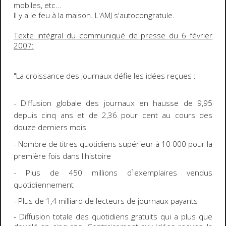
mobiles, etc...
Il y a le feu à la maison. L'AMJ s'autocongratule.
Texte intégral du communiqué de presse du 6 février
2007:
"
La croissance des journaux défie les idées reçues :
- Diffusion globale des journaux en hausse de 9,95
depuis cinq ans et de 2,36 pour cent au cours des
douze derniers mois
- Nombre de titres quotidiens supérieur à 10 000 pour la
première fois dans l'histoire
- Plus de 450 millions d¹exemplaires vendus
quotidiennement
- Plus de 1,4 milliard de lecteurs de journaux payants
-
Diffusion totale des quotidiens gratuits qui a plus que