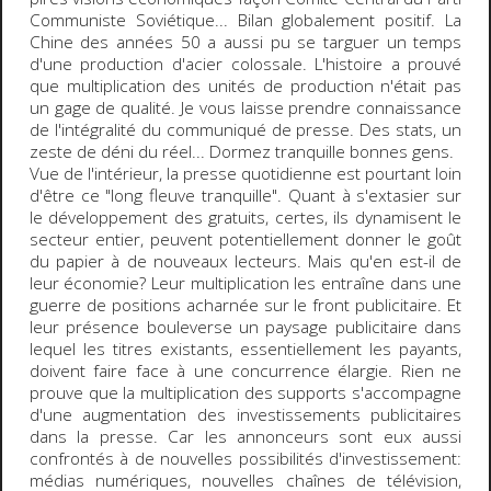
Communiste Soviétique...
Bilan globalement positif
. La
Chine des années 50 a aussi pu se targuer un temps
d'une production d'acier colossale. L'histoire a prouvé
que multiplication des unités de production n'était pas
un gage de qualité. Je vous laisse prendre connaissance
de l'intégralité du communiqué de presse. Des stats, un
zeste de déni du réel...
Dormez tranquille bonnes gens
.
Vue de l'intérieur, la presse quotidienne est pourtant loin
d'être ce "long fleuve tranquille". Quant à s'extasier sur
le développement des gratuits, certes, ils dynamisent le
secteur entier, peuvent potentiellement donner le goût
du papier à de nouveaux lecteurs. Mais qu'en est-il de
leur économie? Leur multiplication les entraîne dans une
guerre de positions acharnée sur le front publicitaire. Et
leur présence bouleverse un paysage publicitaire dans
lequel les titres existants, essentiellement les payants,
doivent faire face à une concurrence élargie. Rien ne
prouve que la multiplication des supports s'accompagne
d'une augmentation des investissements publicitaires
dans la presse. Car les annonceurs sont eux aussi
confrontés à de nouvelles possibilités d'investissement:
médias numériques, nouvelles chaînes de télévision,