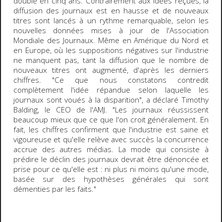
doublé en cinq ans
. Contrairement aux idées reçues, la
diffusion des journaux est en hausse et de nouveaux
titres sont lancés à un rythme remarquable, selon les
nouvelles données mises à jour de l'Association
Mondiale des Journaux. Même en Amérique du Nord et
en Europe, où les suppositions négatives sur l'industrie
ne manquent pas, tant la diffusion que le nombre de
nouveaux titres ont augmenté, d'après les derniers
chiffres. "Ce que nous constatons contredit
complètement l'idée répandue selon laquelle les
journaux sont voués à la disparition", a déclaré Timothy
Balding, le CEO de l'AMJ. "Les journaux réussissent
beaucoup mieux que ce que l'on croit généralement. En
fait,
les chiffres confirment que l'industrie est saine et
vigoureuse et qu'elle relève avec succès la concurrence
accrue des autres médias
.
La mode qui consiste à
prédire le déclin des journaux devrait être dénoncée et
prise pour ce qu'elle est : ni plus ni moins qu'une mode,
basée sur des hypothèses générales qui sont
démenties par les faits
."