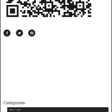
Catégories
Bloc-note