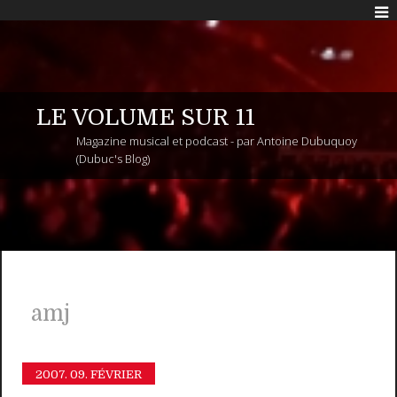
LE VOLUME SUR 11
Magazine musical et podcast - par Antoine Dubuquoy
(Dubuc's Blog)
amj
2007.
09. FÉVRIER