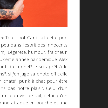
ex Tout cool. Car il fait cette pop
n peu dans l'esprit des Innocents
bum). Légèreté, humour, fraicheur.
 deuxième année pandémique. Alex
bout du tunnel? je suis prêt à le
", si j'en juge sa photo officielle
am chats", punk à chat pour être
s pas notre plaisir. Celui d'un
un bon vin de soif, celui qu'on
 bonne attaque en bouche et une