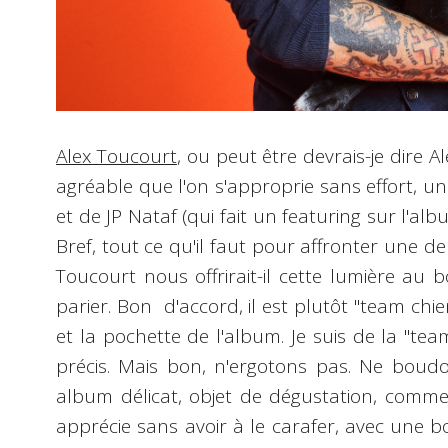
Alex Toucourt
, ou peut être devrais-je dire Al
agréable que l'on s'approprie sans effort, u
et de JP Nataf (qui fait un featuring sur l'al
Bref, tout ce qu'il faut pour affronter une
Toucourt nous offrirait-il cette lumière au 
parier. Bon d'accord, il est plutôt "team chiens
et la pochette de l'album. Je suis de la "te
précis. Mais bon, n'ergotons pas. Ne boudon
album délicat, objet de dégustation, comme 
apprécie sans avoir à le carafer, avec une