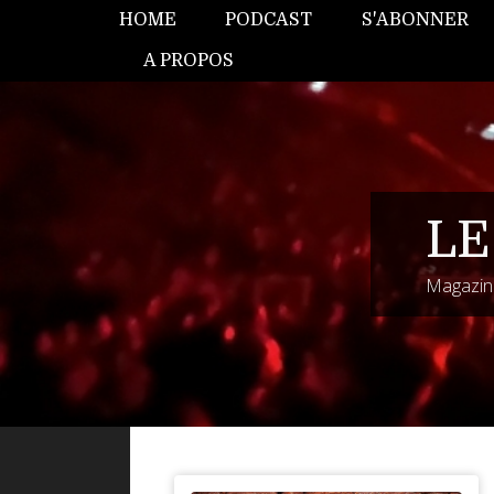
HOME
PODCAST
S'ABONNER
A PROPOS
LE
Magazine