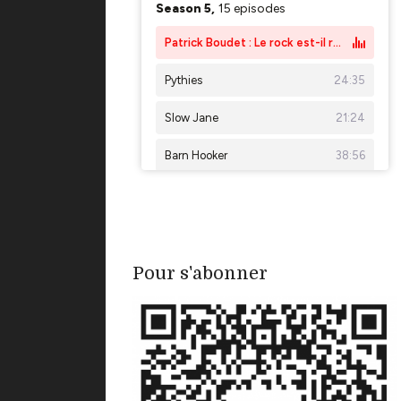
Pour s'abonner