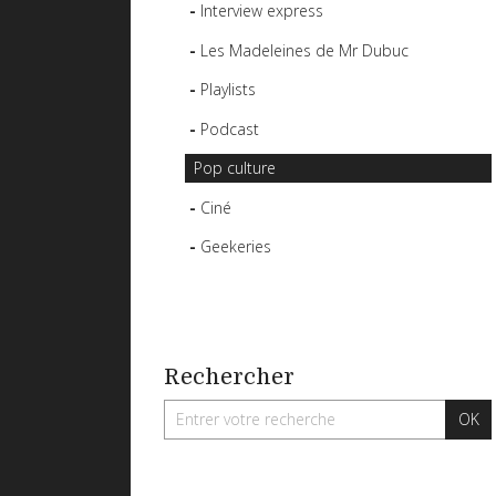
Interview express
Les Madeleines de Mr Dubuc
Playlists
Podcast
Pop culture
Ciné
Geekeries
Rechercher