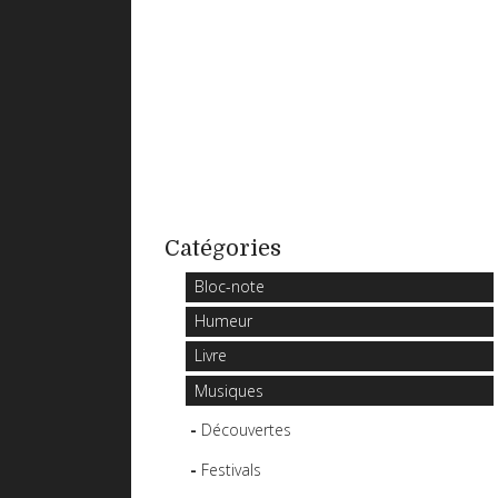
Catégories
Bloc-note
Humeur
Livre
Musiques
Découvertes
Festivals