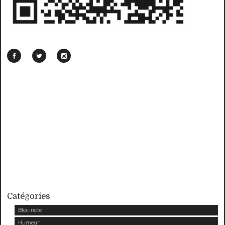
Catégories
Bloc-note
Humeur