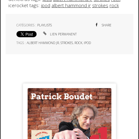
icerocket tags:
ipod
albert hammond jr
strokes
rock
CATÉGORIES :
PLAYLISTS
SHARE
LIEN PERMANENT
TAGS :
ALBERT HAMMOND JR
,
STROKES
,
ROCK
,
IPOD