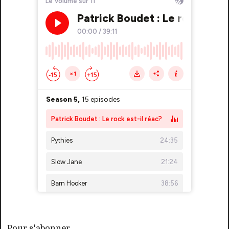
Pour s'abonner