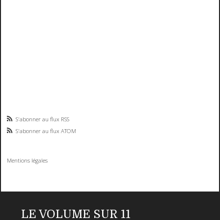
S'abonner au flux RSS
S'abonner au flux ATOM
Mentions légales
LE VOLUME SUR 11