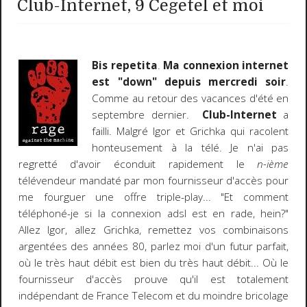
Club-Internet, 9 Cegetel et moi
Bis repetita
.
Ma connexion internet
est "down" depuis mercredi soir
.
Comme au retour des vacances d'été en
septembre dernier.
Club-Internet
a
failli. Malgré Igor et Grichka qui racolent
honteusement à la télé. Je n'ai pas
regretté d'avoir éconduit rapidement le
n-ième
télévendeur mandaté par mon fournisseur d'accès pour
me fourguer une offre triple-play... "Et comment
téléphoné-je si la connexion adsl est en rade, hein?"
Allez Igor, allez Grichka, remettez vos combinaisons
argentées des années 80, parlez moi d'un futur parfait,
où le très haut débit est bien du très haut débit... Où le
fournisseur d'accès prouve qu'il est totalement
indépendant de France Telecom et du moindre bricolage