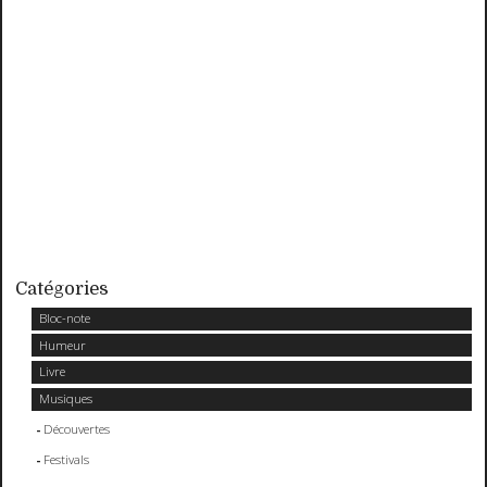
Catégories
Bloc-note
Humeur
Livre
Musiques
Découvertes
Festivals