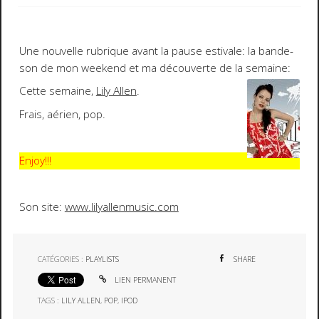
Une
nouvelle rubrique
avant la pause estivale: la
bande-
son de mon weekend
et ma
découverte
de la semaine:
Cette semaine,
Lily Allen
.
Frais, aérien, pop.
Enjoy!!!
Son site:
www.lilyallenmusic.com
CATÉGORIES :
PLAYLISTS
SHARE
LIEN PERMANENT
TAGS :
LILY ALLEN
,
POP
,
IPOD