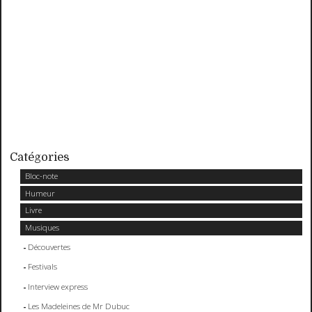
Catégories
Bloc-note
Humeur
Livre
Musiques
Découvertes
Festivals
Interview express
Les Madeleines de Mr Dubuc