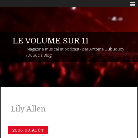
LE VOLUME SUR 11
Magazine musical et podcast - par Antoine Dubuquoy
(Dubuc's Blog)
Lily Allen
2006.
03. AOÛT