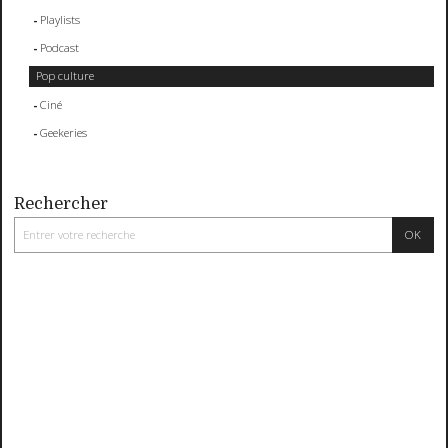
Playlists
Podcast
Pop culture
Ciné
Geekeries
Rechercher