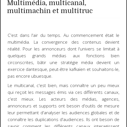
Multimédia, multicanal,
multimachin et multitruc
C'est dans l'
air du temps
. Au commencement était le
multimédia. La convergence des contenus devient
réalité. Pour les annonceurs dont l'univers se limitait à
quelques grands médias aux fonctions bien
circonscrites, bâtir une stratégie média devient un
exercice dantesque, peut-être kafkaïen et souhaitons-le,
pas encore ubuesque.
Le
multicanal
, c'est bien, mais connaître un peu mieux
qui reçoit les messages émis via ces différents canaux,
c'est mieux. Les acteurs des médias, agences,
annonceurs et supports ont besoin d'outils de mesure
leur permettant d'analyser les audiences globales et de
connaître les duplications d'audiences. Ils ont besoin de
savoir comment les différents canaux interagissent