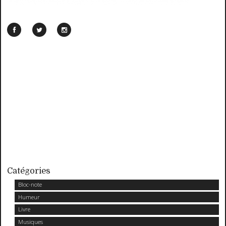
Catégories
Bloc-note
Humeur
Livre
Musiques