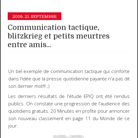
2006.
21. SEPTEMBRE
Communication tactique,
blitzkrieg et petits meurtres
entre amis...
Un bel exemple de communication tactique qui conforte
dans l'idée que
la presse quotidienne payante n'a pas dit
son dernier mot!!!
;)
Les derniers résultats de l'étude
EPIQ
ont été rendus
publics. On constate une progression de l'audience des
quotidiens gratuits.
20 Minutes
en profite pour annoncer
son nouveau classement en page
11
du
Monde
de ce
jour: