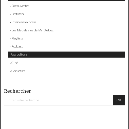
Découvertes
Festivals
Interview express
Les Madeleines de Mr Dubuc
Playlists
Podcast
Pop culture
Ciné
Geekeries
Rechercher