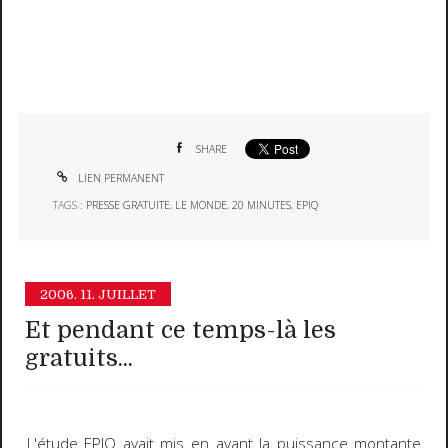
SHARE
LIEN PERMANENT
TAGS :
PRESSE GRATUITE
,
LE MONDE
,
20 MINUTES
,
EPIQ
2006.
11. JUILLET
Et pendant ce temps-là les
gratuits...
L'étude
EPIQ
avait mis en avant la puissance montante