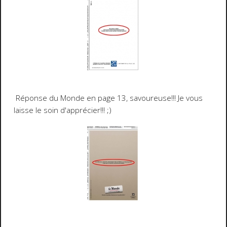
Réponse du
Monde
en page
13
,
savoureuse
!!! Je vous
laisse le soin d'apprécier!!! ;)