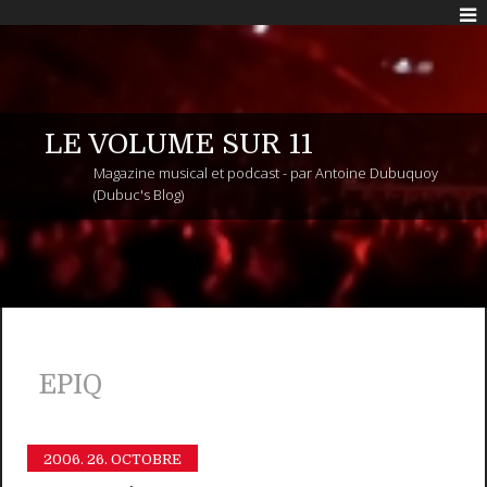
LE VOLUME SUR 11
Magazine musical et podcast - par Antoine Dubuquoy
(Dubuc's Blog)
EPIQ
2006.
26. OCTOBRE