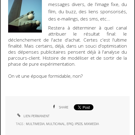
messages divers, de l'image fixe, du
film, du buzz, des liens sponsorisés,
des e-mailings, des sms, etc...
Restera à déterminer à quel canal
attribuer le résultat final: le
déclenchement de l'acte d'achat. Certes c'est l'ultime
finalité. Mais certains, déjà, dans un souci d'
optimisation
des dépenses publicitaires
pensent déjà à l'analyse du
parcours-client
. Histoire de modéliser et de sortir de la
phase de pure expérimentation.
On vit une époque formidable, non?
SHARE
LIEN PERMANENT
TAGS :
MULTIMEDIA
,
MULTICANAL
,
EPIQ
,
IPSOS
,
MIXMEDIA