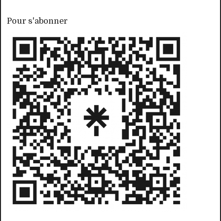
Pour s'abonner