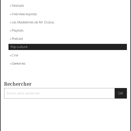
Festivals
Interview express
Les Madeleines de Mr Dubuc
Playlists
Podcast
Pop culture
Ciné
Geekeries
Rechercher