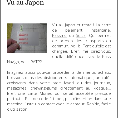
Vu au Japon
Vu au
Japon
et testé!!! La
carte
de paiement instantané
.
Passmo
ou
Suica
. Qui permet
de prendre les transports en
commun. Ad lib. Tant qu'elle est
chargée. Bref, me direz-vous,
quelle différence avec le
Pass
Navigo
, de la RATP?
Imaginez aussi pouvoir procéder à de menus achats,
boissons dans des distributeurs automatiques, un café-
croissants dans votre rade favori, ou des journaux,
magazines, chewing-gums directement au kiosque...
Bref, une carte
Moneo
qui serait acceptée presque
partout... Pas de code à taper, pas d'insertion dans une
machine, juste un contact avec le capteur. Rapide, facile
d'utilisation.