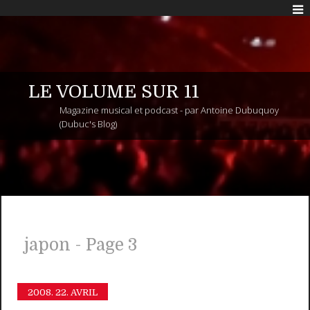
LE VOLUME SUR 11
Magazine musical et podcast - par Antoine Dubuquoy
(Dubuc's Blog)
japon - Page 3
2008.
22. AVRIL