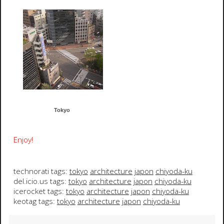
Tokyo
Enjoy!
technorati tags:
tokyo
architecture
japon
chiyoda-ku
del.icio.us tags:
tokyo
architecture
japon
chiyoda-ku
icerocket tags:
tokyo
architecture
japon
chiyoda-ku
keotag tags:
tokyo
architecture
japon
chiyoda-ku