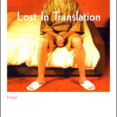
Enjoy!