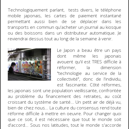
Technologiquement parlant
, tests divers, le
téléphone
mobile
japonais, les
cartes de paiement instantané
permettant aussi bien de se déplacer dans les
transports en commun qu'acheter un journal au kiosque
ou des boissons dans un distributeur automatique. Je
reviendrai dessus tout au long de la semaine à venir.
Le
Japon
a beau être un pays
dont même les japonais
avouent qu'il est TRES difficile à
réformer, la dimension
"technologie au service de la
collectivité"
, donc de l'individu,
est
fascinante
. Côté réformes,
les japonais sont une population vieillissante, confrontée
au problème du financement des retraites, au coût
croissant du système de santé... Un petit air de déjà vu,
bien de chez nous... La
culture du consensus
rend toute
réforme difficile à mettre en oeuvre. Pour changer quoi
que ce soit, il est nécessaire que tout le monde soit
d'accord... Sous nos latitudes, tout le monde s'accorde