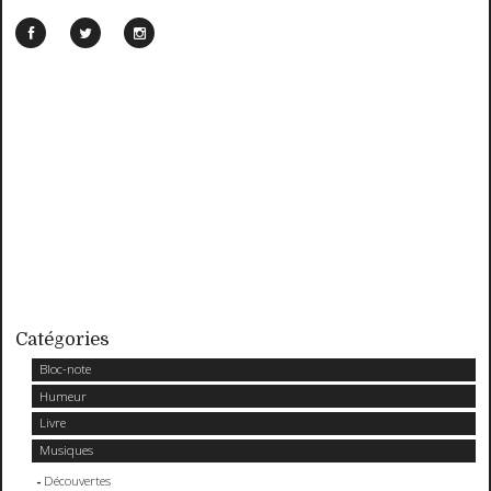
Catégories
Bloc-note
Humeur
Livre
Musiques
Découvertes