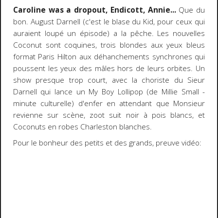
Caroline was a dropout, Endicott, Annie...
Que du
bon. August Darnell (c'est le blase du Kid, pour ceux qui
auraient loupé un épisode) a la pêche. Les nouvelles
Coconut sont coquines, trois blondes aux yeux bleus
format Paris Hilton aux déhanchements synchrones qui
poussent les yeux des mâles hors de leurs orbites. Un
show presque trop court, avec la choriste du Sieur
Darnell qui lance un My Boy Lollipop (de Millie Small -
minute culturelle) d'enfer en attendant que Monsieur
revienne sur scène, zoot suit noir à pois blancs, et
Coconuts en robes Charleston blanches.
Pour le bonheur des petits et des grands, preuve vidéo: