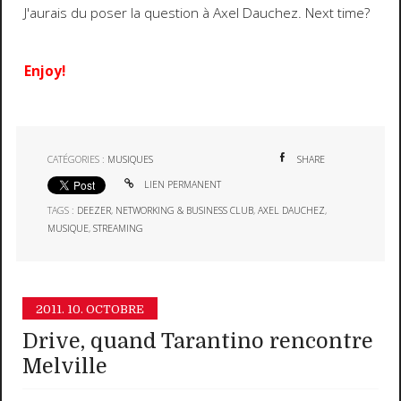
J'aurais du poser la question à Axel Dauchez. Next time?
Enjoy!
CATÉGORIES :
MUSIQUES
SHARE
LIEN PERMANENT
TAGS :
DEEZER
,
NETWORKING & BUSINESS CLUB
,
AXEL DAUCHEZ
,
MUSIQUE
,
STREAMING
2011.
10. OCTOBRE
Drive, quand Tarantino rencontre
Melville