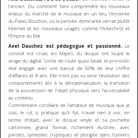
l'ancien. Ou comment faire comprendre les nouveaux
enjeux du marché de la musique en un lieu, l'enceinte
du Palais Bourbon, où la pensée dominante verrait plutôt
Internet et les nouveaux usages comme l'Antéchrist et
l'Empire du Mal.
Axel Dauchez est pédagogue et passionné.
Le
constat est cruel, les Majors du disque ont loupé le
virage du digital. Sortie de route quasi-fatale et pronostic
vital engagé avec une baisse de 60% de leur chiffre
d'affaires et 8 ans. Elle n'ont pas vu venir l'évolution des
comportements liés à la dématérialisation, la transition
de la possession de l'objet physique vers l'accessibilité
au contenu.
Commentaire corollaire de l'amateur de musique que je
suis, le cd, si pratique qu'il fut, n'avait rien à voir, en
terme d'objet, avec le disque vinyle et sa pochette
cartonnée, grand format, richement illustrée, avec
paroles, symboles cryptiques et plongée dans l'univers