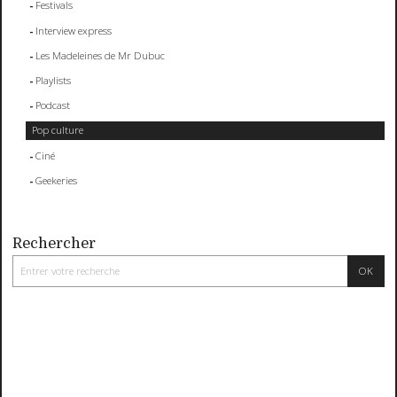
Festivals
Interview express
Les Madeleines de Mr Dubuc
Playlists
Podcast
Pop culture
Ciné
Geekeries
Rechercher