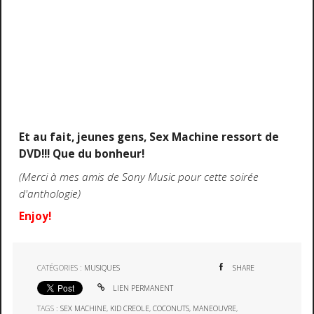
Et au fait, jeunes gens, Sex Machine ressort de
DVD!!! Que du bonheur!
(Merci à mes amis de Sony Music pour cette soirée
d'anthologie)
Enjoy!
CATÉGORIES :
MUSIQUES
SHARE
LIEN PERMANENT
TAGS :
SEX MACHINE
,
KID CREOLE
,
COCONUTS
,
MANEOUVRE
,