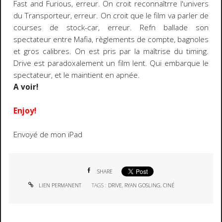
Fast and Furious, erreur. On croit reconnaîtrre l'univers
du Transporteur, erreur. On croit que le film va parler de
courses de stock-car, erreur. Refn ballade son
spectateur entre Mafia, règlements de compte, bagnoles
et gros calibres. On est pris par la maîtrise du timing.
Drive est paradoxalement un film lent. Qui embarque le
spectateur, et le maintient en apnée.
A voir!
Enjoy!
Envoyé de mon iPad
SHARE
LIEN PERMANENT
TAGS :
DRIVE
,
RYAN GOSLING
,
CINÉ