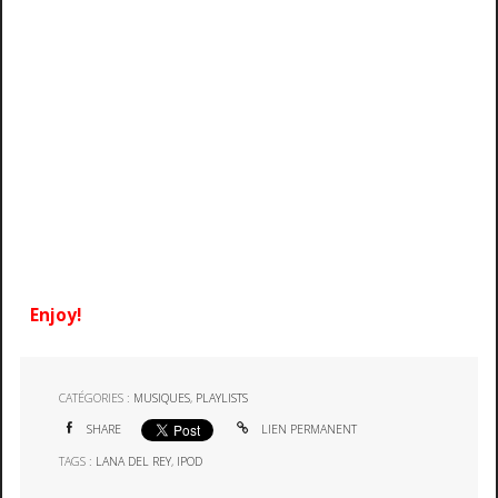
Enjoy!
CATÉGORIES :
MUSIQUES
,
PLAYLISTS
SHARE
LIEN PERMANENT
TAGS :
LANA DEL REY
,
IPOD