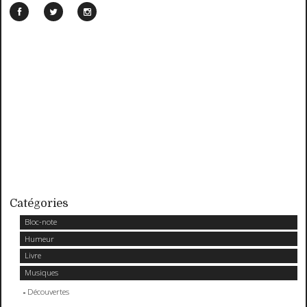
Catégories
Bloc-note
Humeur
Livre
Musiques
Découvertes