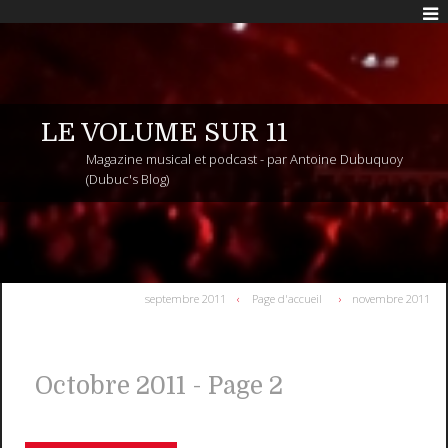
LE VOLUME SUR 11
Magazine musical et podcast - par Antoine Dubuquoy
(Dubuc's Blog)
septembre 2011
Page d'accueil
novembre 2011
Octobre 2011
- Page 2