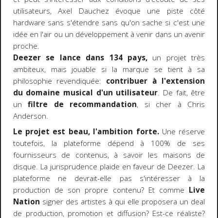
utilisateurs, Axel Dauchez évoque une piste côté
hardware sans s'étendre sans qu'on sache si c'est une
idée en l'air ou un développement à venir dans un avenir
proche.
Deezer se lance dans 134 pays,
un projet très
ambiteux, mais jouable si la marque se tient à sa
philosophie revendiquée:
contribuer à l'extension
du domaine musical d'un utilisateur
. De fait, être
un
filtre de recommandation
, si cher à Chris
Anderson.
Le projet est beau, l'ambition forte.
Une réserve
toutefois, la plateforme dépend à 100% de ses
fournisseurs de contenus, à savoir les maisons de
disque. La jurisprudence plaide en faveur de Deezer. La
plateforme ne devrait-elle pas s'intéresser à la
production de son propre contenu? Et comme
Live
Nation
signer des artistes à qui elle proposera un deal
de production, promotion et diffusion? Est-ce réaliste?