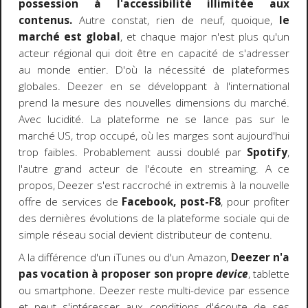
possession à l'accessibilité illimitée aux
contenus.
Autre constat, rien de neuf, quoique,
le
marché est global
, et chaque major n'est plus qu'un
acteur régional qui doit être en capacité de s'adresser
au monde entier. D'où la nécessité de plateformes
globales. Deezer en se développant à l'international
prend la mesure des nouvelles dimensions du marché.
Avec lucidité. La plateforme ne se lance pas sur le
marché US, trop occupé, où les marges sont aujourd'hui
trop faibles. Probablement aussi doublé par
Spotify
,
l'autre grand acteur de l'écoute en streaming. A ce
propos, Deezer s'est raccroché in extremis à la nouvelle
offre de services de
Facebook, post-F8
, pour profiter
des dernières évolutions de la plateforme sociale qui de
simple réseau social devient distributeur de contenu.
A la différence d'un iTunes ou d'un Amazon,
Deezer n'a
pas vocation à proposer son propre
device
, tablette
ou smartphone. Deezer reste multi-device par essence
et peut s'intéresser aux conditions d'écoute de ses