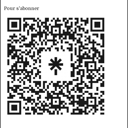
Pour s'abonner