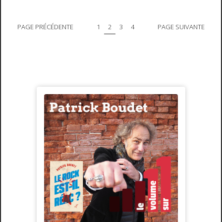
PAGE PRÉCÉDENTE
1
2
3
4
PAGE SUIVANTE