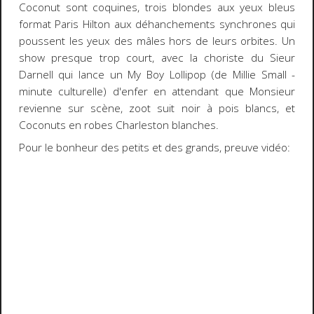
Coconut sont coquines, trois blondes aux yeux bleus
format Paris Hilton aux déhanchements synchrones qui
poussent les yeux des mâles hors de leurs orbites. Un
show presque trop court, avec la choriste du Sieur
Darnell qui lance un My Boy Lollipop (de Millie Small -
minute culturelle) d'enfer en attendant que Monsieur
revienne sur scène, zoot suit noir à pois blancs, et
Coconuts en robes Charleston blanches.
Pour le bonheur des petits et des grands, preuve vidéo: