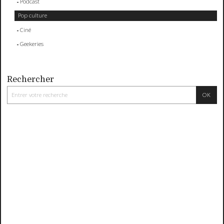
Podcast
Pop culture
Ciné
Geekeries
Rechercher