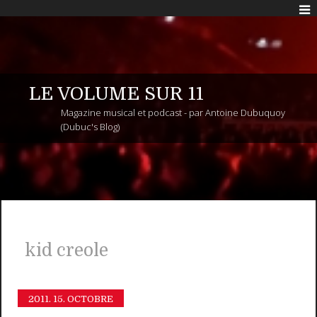
LE VOLUME SUR 11
Magazine musical et podcast - par Antoine Dubuquoy
(Dubuc's Blog)
kid creole
2011.
15. OCTOBRE