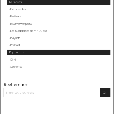
Musiques
Découvertes
Festivals
Interview express
Les Madeleines de Mr Dubuc
Playlists
Podcast
Pop culture
Ciné
Geekeries
Rechercher