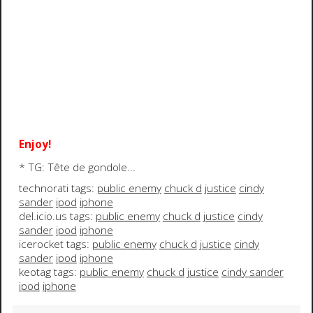
Enjoy!
* TG: Tête de gondole...
technorati tags:
public enemy
chuck d
justice
cindy
sander
ipod
iphone
del.icio.us tags:
public enemy
chuck d
justice
cindy
sander
ipod
iphone
icerocket tags:
public enemy
chuck d
justice
cindy
sander
ipod
iphone
keotag tags:
public enemy
chuck d
justice
cindy sander
ipod
iphone