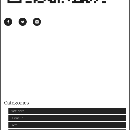
Catégories
Bloc-note
Humeur
Livre