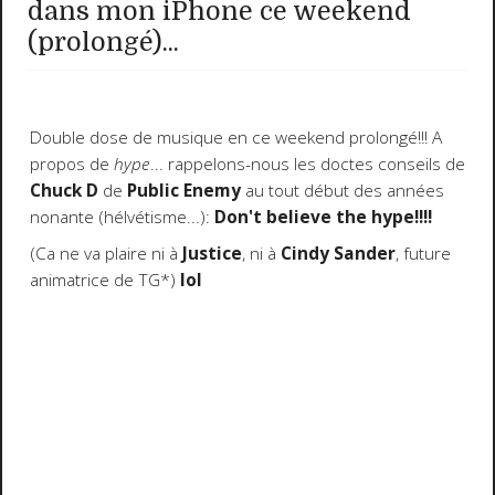
dans mon iPhone ce weekend
(prolongé)...
Double dose de musique en ce weekend prolongé!!! A
propos de
hype
... rappelons-nous les doctes conseils de
Chuck D
de
Public Enemy
au tout début des années
nonante (hélvétisme...):
Don't believe the hype!!!!
(Ca ne va plaire ni à
Justice
, ni à
Cindy Sander
, future
animatrice de TG*)
lol