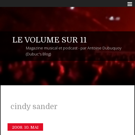
LE VOLUME SUR 11
Magazine musical et podcast - par Antoine Dubuquoy
(Dubuc's Blog)
cindy sander
2008.
10. MAI