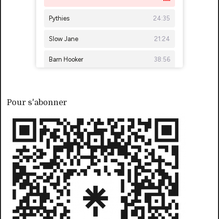
Pour s'abonner