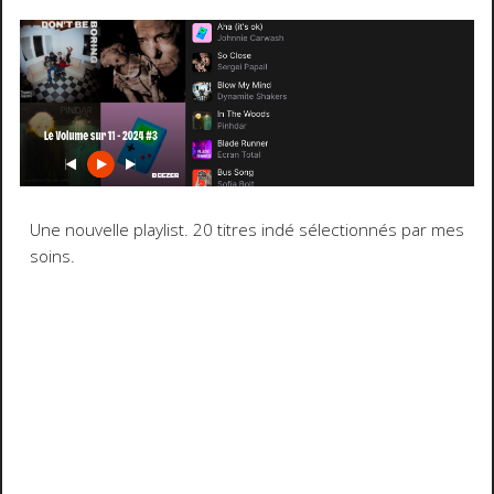
Une nouvelle playlist. 20 titres indé sélectionnés par mes
soins.