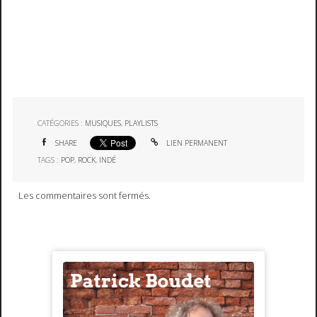
CATÉGORIES :
MUSIQUES
,
PLAYLISTS
SHARE
LIEN PERMANENT
TAGS :
POP
,
ROCK
,
INDÉ
Les commentaires sont fermés.