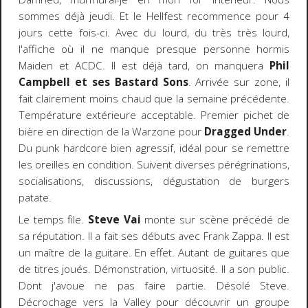
sommes déjà jeudi. Et le Hellfest recommence pour 4
jours cette fois-ci. Avec du lourd, du très très lourd,
l'affiche où il ne manque presque personne hormis
Maiden et ACDC. Il est déjà tard, on manquera
Phil
Campbell et ses Bastard Sons
. Arrivée sur zone, il
fait clairement moins chaud que la semaine précédente.
Température extérieure acceptable. Premier pichet de
bière en direction de la Warzone pour
Dragged Under
.
Du punk hardcore bien agressif, idéal pour se remettre
les oreilles en condition. Suivent diverses pérégrinations,
socialisations, discussions, dégustation de burgers
patate.
Le temps file.
Steve Vai
monte sur scène précédé de
sa réputation. Il a fait ses débuts avec Frank Zappa. Il est
un maître de la guitare. En effet. Autant de guitares que
de titres joués. Démonstration, virtuosité. Il a son public.
Dont j'avoue ne pas faire partie. Désolé Steve.
Décrochage vers la Valley pour découvrir un groupe