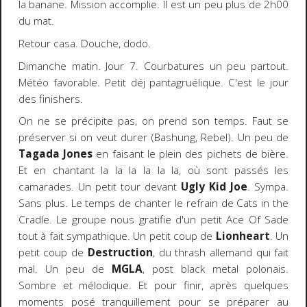
la banane. Mission accomplie. Il est un peu plus de 2h00
du mat.
Retour casa. Douche, dodo.
Dimanche matin. Jour 7. Courbatures un peu partout.
Météo favorable. Petit déj pantagruélique. C'est le jour
des finishers.
On ne se précipite pas, on prend son temps. Faut se
préserver si on veut durer (Bashung, Rebel). Un peu de
Tagada Jones
en faisant le plein des pichets de bière.
Et en chantant la la la la la la, où sont passés les
camarades. Un petit tour devant
Ugly Kid Joe
. Sympa.
Sans plus. Le temps de chanter le refrain de Cats in the
Cradle. Le groupe nous gratifie d'un petit Ace Of Sade
tout à fait sympathique. Un petit coup de
Lionheart
. Un
petit coup de
Destruction
, du thrash allemand qui fait
mal. Un peu de
MGLA
, post black metal polonais.
Sombre et mélodique. Et pour finir, après quelques
moments posé tranquillement pour se préparer au