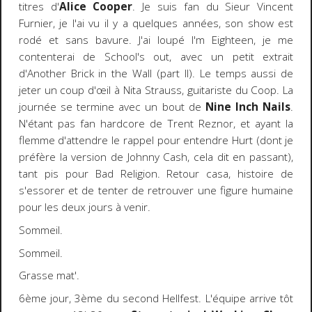
titres d'
Alice Cooper
. Je suis fan du Sieur Vincent
Furnier, je l'ai vu il y a quelques années, son show est
rodé et sans bavure. J'ai loupé I'm Eighteen, je me
contenterai de School's out, avec un petit extrait
d'Another Brick in the Wall (part II). Le temps aussi de
jeter un coup d'œil à Nita Strauss, guitariste du Coop. La
journée se termine avec un bout de
Nine Inch Nails
.
N'étant pas fan hardcore de Trent Reznor, et ayant la
flemme d'attendre le rappel pour entendre Hurt (dont je
préfère la version de Johnny Cash, cela dit en passant),
tant pis pour Bad Religion. Retour casa, histoire de
s'essorer et de tenter de retrouver une figure humaine
pour les deux jours à venir.
Sommeil.
Sommeil.
Grasse mat'.
6ème jour, 3ème du second Hellfest. L'équipe arrive tôt