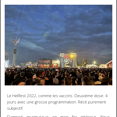
Le Hellfest 2022, comme les vaccins. Deuxième dose. 4
jours avec une grosse programmation. Récit purement
subjectif.
Damned, murmurai-je en mon for intérieur. Nous