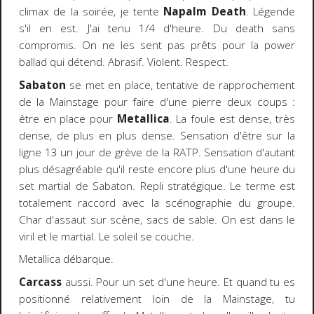
climax de la soirée, je tente
Napalm Death
. Légende
s'il en est. J'ai tenu 1/4 d'heure. Du death sans
compromis. On ne les sent pas prêts pour la power
ballad qui détend. Abrasif. Violent. Respect.
Sabaton
se met en place, tentative de rapprochement
de la Mainstage pour faire d'une pierre deux coups :
être en place pour
Metallica
. La foule est dense, très
dense, de plus en plus dense. Sensation d'être sur la
ligne 13 un jour de grève de la RATP. Sensation d'autant
plus désagréable qu'il reste encore plus d'une heure du
set martial de Sabaton. Repli stratégique. Le terme est
totalement raccord avec la scénographie du groupe.
Char d'assaut sur scène, sacs de sable. On est dans le
viril et le martial. Le soleil se couche.
Metallica débarque.
Carcass
aussi. Pour un set d'une heure. Et quand tu es
positionné relativement loin de la Mainstage, tu