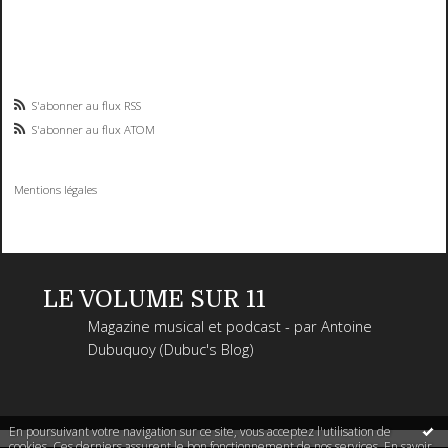
S'abonner au flux RSS
S'abonner au flux ATOM
Mentions légales
LE VOLUME SUR 11
Magazine musical et podcast - par Antoine
Dubuquoy (Dubuc's Blog)
En poursuivant votre navigation sur ce site, vous acceptez l'utilisation de
cookies. Ces derniers assurent le bon fonctionnement de nos services.
En savoir