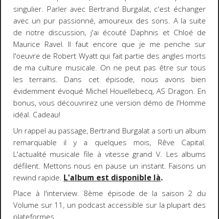
singulier. Parler avec Bertrand Burgalat, c'est échanger
avec un pur passionné, amoureux des sons. A la suite
de notre discussion, j'ai écouté Daphnis et Chloé de
Maurice Ravel. Il faut encore que je me penche sur
l'oeuvre de Robert Wyatt qui fait partie des angles morts
de ma culture musicale. On ne peut pas être sur tous
les terrains. Dans cet épisode, nous avons bien
évidemment évoqué Michel Houellebecq, AS Dragon. En
bonus, vous découvrirez une version démo de l'Homme
idéal. Cadeau!
Un rappel au passage, Bertrand Burgalat a sorti un album
remarquable il y a quelques mois, Rêve Capital.
L'actualité musicale file à vitesse grand V. Les albums
défilent. Mettons nous en pause un instant. Faisons un
rewind rapide.
L'album est disponible là
.
Place à l'interview. 8ème épisode de la saison 2 du
Volume sur 11, un podcast accessible sur la plupart des
plateformes.