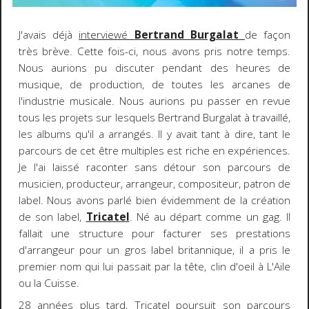
J'avais déjà
interviewé
Bertrand Burgalat
de façon
très brève. Cette fois-ci, nous avons pris notre temps.
Nous aurions pu discuter pendant des heures de
musique, de production, de toutes les arcanes de
l'industrie musicale. Nous aurions pu passer en revue
tous les projets sur lesquels Bertrand Burgalat à travaillé,
les albums qu'il a arrangés. Il y avait tant à dire, tant le
parcours de cet être multiples est riche en expériences.
Je l'ai laissé raconter sans détour son parcours de
musicien, producteur, arrangeur, compositeur, patron de
label. Nous avons parlé bien évidemment de la création
de son label,
Tricatel
. Né au départ comme un gag. Il
fallait une structure pour facturer ses prestations
d'arrangeur pour un gros label britannique, il a pris le
premier nom qui lui passait par la tête, clin d'oeil à L'Aile
ou la Cuisse.
28 années plus tard, Tricatel poursuit son parcours