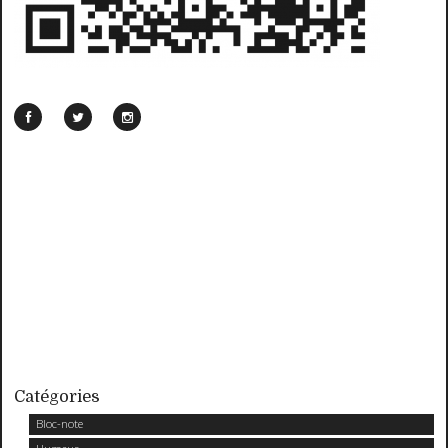
Catégories
Bloc-note