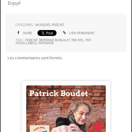
Enjoy!!
CATÉGORIES :
MUSIQUES
,
PODCAST
SHARE
LIEN PERMANENT
TAGS :
PODCAST
,
BERTRAND BURGALAT
,
TRICATEL
,
POP
,
HOUELLEBECQ
,
INTERVIEW
Les commentaires sont fermés.