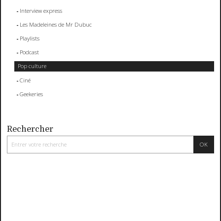
Interview express
Les Madeleines de Mr Dubuc
Playlists
Podcast
Pop culture
Ciné
Geekeries
Rechercher