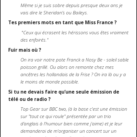
Même si je suis sobre depuis presque deux ans je
vais dire le Sheridan’s ou Baileys.
Tes premiers mots en tant que Miss France ?
"
Ceux qui écrasent les hérissons vous êtes vraiment
des enfoirés."
Fuir mais où ?
On ira voir notre pote Franck a Nosy Be - soleil sable
poisson grillé. Ou alors on remonte chez mes
ancêtres les hollandais de la Frise ? On ira là ou y a
le moins de monde possible.
Si tu ne devais faire qu’une seule émission de
télé ou de radio ?
Top Gear sur BBC two, (à la base c'est une émission
sur "tout ce qui roule" présentée par un trio
d’anglais à l'humour bien comme j'aime) et je leur
demanderai de m'organiser un concert sur un