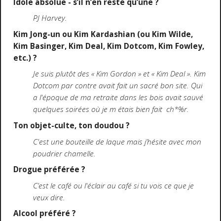
Idole absolue - s’il n’en reste qu’une ?
PJ Harvey.
Kim Jong-un ou Kim Kardashian (ou Kim Wilde,
Kim Basinger, Kim Deal, Kim Dotcom, Kim Fowley,
etc.) ?
Je suis plutôt des « Kim Gordon » et « Kim Deal ». Kim
Dotcom par contre avait fait un sacré bon site. Qui
a l'époque de ma retraite dans les bois avait sauvé
quelques soirées où je m étais bien fait ch*%r.
Ton objet-culte, ton doudou ?
C'est une bouteille de laque mais j’hésite avec mon
poudrier chamelle.
Drogue préférée ?
C’est le café ou l'éclair au café si tu vois ce que je
veux dire.
Alcool préféré ?