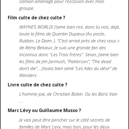
camion aménagé pour l'occasion avec mon
groupe.
Film culte de chez culte ?
WAYNE’S WORLD! J’aime bien rire, donc tu vois, dejà,
toute la filmo de Quentin Dupieux (Au poste,
Rubber, Le Daim..). "C’est arrivé près de chez vous »
de Rémy Belvaux. Je suis une grande fan des
Inconnus donc "Les Trois Frères". Sinon, j’aime bien
les films de Jim Jarmush, "Patterson", "The dead
don’t die"… J’avais bien aimé "Les Ailes du désir" de
Wenders
Livre culte de chez culte ?
L’homme joie, de Christian Bobin. Ou les Boris Vian
…
Marc Lévy ou Guillaume Musso ?
Je vais peut être pencher sur le côté secrets de
familles de Marc Levy, mais bon, pour les deux