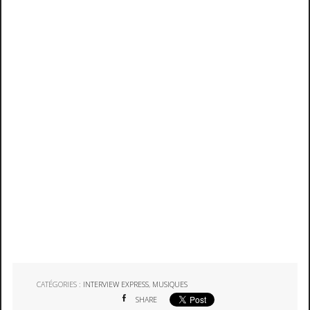
CATÉGORIES :
INTERVIEW EXPRESS
,
MUSIQUES
SHARE