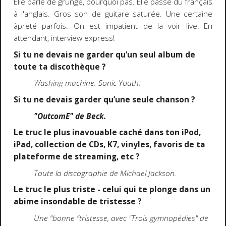
Elle parle de grunge, pourquoi pas. Elle passe du français
à l'anglais. Gros son de guitare saturée. Une certaine
âpreté parfois. On est impatient de la voir live! En
attendant, interview express!
Si tu ne devais ne garder qu’un seul album de
toute ta discothèque ?
Washing machine. Sonic Youth.
Si tu ne devais garder qu’une seule chanson ?
"OutcomE" de Beck.
Le truc le plus inavouable caché dans ton iPod,
iPad, collection de CDs, K7, vinyles, favoris de ta
plateforme de streaming, etc ?
Toute la discographie de Michael Jackson.
Le truc le plus triste - celui qui te plonge dans un
abime insondable de tristesse ?
Une “bonne “tristesse, avec "Trois gymnopédies"
de