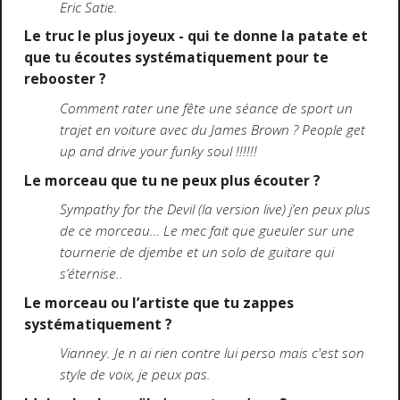
Eric Satie.
Le truc le plus joyeux - qui te donne la patate et
que tu écoutes systématiquement pour te
rebooster ?
Comment rater une fête une séance de sport un
trajet en voiture avec du James Brown ? People get
up and drive your funky soul !!!!!!
Le morceau que tu ne peux plus écouter ?
Sympathy for the Devil (la version live) j’en peux plus
de ce morceau… Le mec fait que gueuler sur une
tournerie de djembe et un solo de guitare qui
s’éternise..
Le morceau ou l’artiste que tu zappes
systématiquement ?
Vianney. Je n ai rien contre lui perso mais c'est son
style de voix, je peux pas.