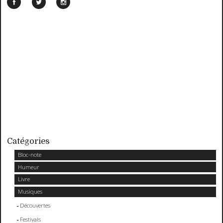
Catégories
Bloc-note
Humeur
Livre
Musiques
Découvertes
Festivals