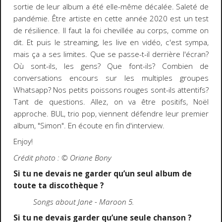
sortie de leur album a été elle-même décalée. Saleté de
pandémie. Être artiste en cette année 2020 est un test
de résilience. Il faut la foi chevillée au corps, comme on
dit. Et puis le streaming, les live en vidéo, c'est sympa,
mais ça a ses limites. Que se passe-t-il derrière l'écran?
Où sont-ils, les gens? Que font-ils? Combien de
conversations encours sur les multiples groupes
Whatsapp? Nos petits poissons rouges sont-ils attentifs?
Tant de questions. Allez, on va être positifs, Noël
approche. BUL, trio pop, viennent défendre leur premier
album, "Simon". En écoute en fin d'interview.
Enjoy!
Crédit photo : ©️ Oriane Bony
Si tu ne devais ne garder qu’un seul album de
toute ta discothèque ?
Songs about Jane - Maroon 5.
Si tu ne devais garder qu’une seule chanson ?