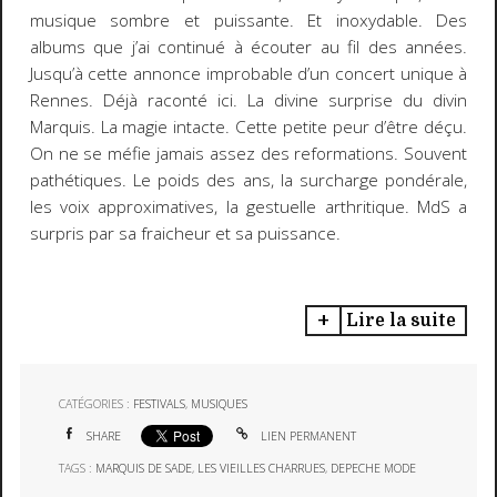
musique sombre et puissante. Et inoxydable. Des
albums que j’ai continué à écouter au fil des années.
Jusqu’à cette annonce improbable d’un concert unique à
Rennes. Déjà raconté ici. La divine surprise du divin
Marquis. La magie intacte. Cette petite peur d’être déçu.
On ne se méfie jamais assez des reformations. Souvent
pathétiques. Le poids des ans, la surcharge pondérale,
les voix approximatives, la gestuelle arthritique. MdS a
surpris par sa fraicheur et sa puissance.
Lire la suite
CATÉGORIES :
FESTIVALS
,
MUSIQUES
SHARE
LIEN PERMANENT
TAGS :
MARQUIS DE SADE
,
LES VIEILLES CHARRUES
,
DEPECHE MODE