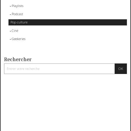
Playlists
Podcast
Pop culture
Ciné
Geekeries
Rechercher