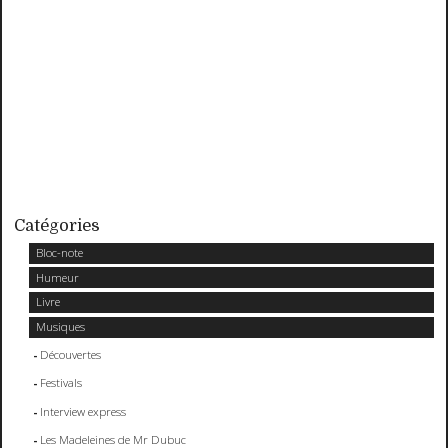
Catégories
Bloc-note
Humeur
Livre
Musiques
Découvertes
Festivals
Interview express
Les Madeleines de Mr Dubuc