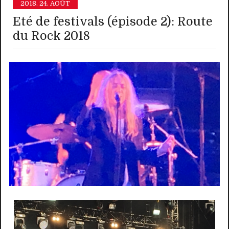
2018.
24. AOÛT
Eté de festivals (épisode 2): Route
du Rock 2018