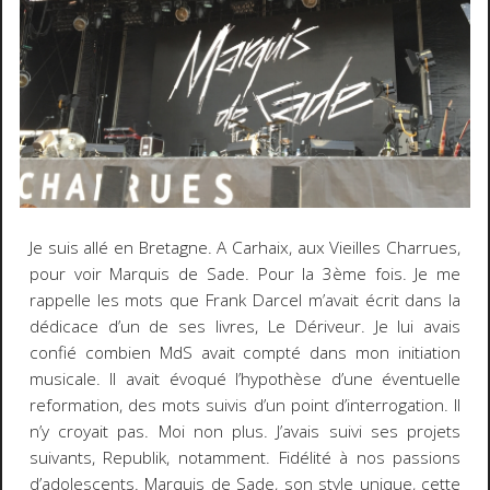
Je suis allé en Bretagne. A Carhaix, aux Vieilles Charrues,
pour voir Marquis de Sade. Pour la 3ème fois. Je me
rappelle les mots que Frank Darcel m’avait écrit dans la
dédicace d’un de ses livres, Le Dériveur. Je lui avais
confié combien MdS avait compté dans mon initiation
musicale. Il avait évoqué l’hypothèse d’une éventuelle
reformation, des mots suivis d’un point d’interrogation. Il
n’y croyait pas. Moi non plus. J’avais suivi ses projets
suivants, Republik, notamment. Fidélité à nos passions
d’adolescents. Marquis de Sade, son style unique, cette