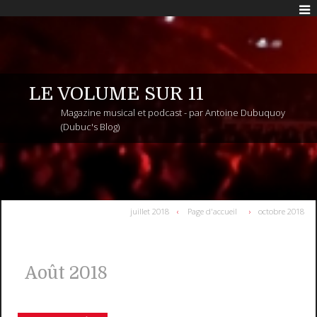
LE VOLUME SUR 11
Magazine musical et podcast - par Antoine Dubuquoy
(Dubuc's Blog)
juillet 2018
Page d'accueil
octobre 2018
Août 2018