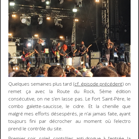
Quelques semaines plus tard (
cf. épisode précédent
) on
remet ça avec la Route du Rock, 5ème édition
consécutive, on ne s’en lasse pas. Le Fort Saint-Père, le
combo galette-saucisse, le cidre. Et la chenille que
malgré mes efforts désespérés, je n’ai jamais faite, ayant
toujours fini par décrocher au moment où l’electro
prend le contrôle du site.
Premier soir, soleil, contrôles anti-drogue à l’entrée, la