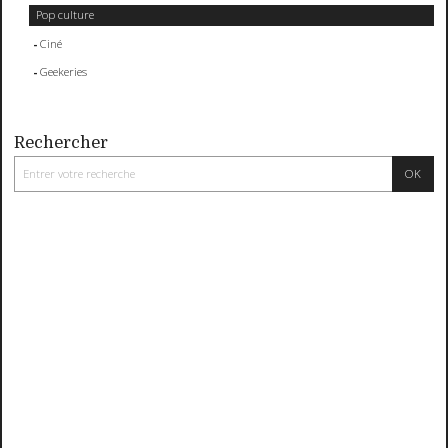
Pop culture
Ciné
Geekeries
Rechercher