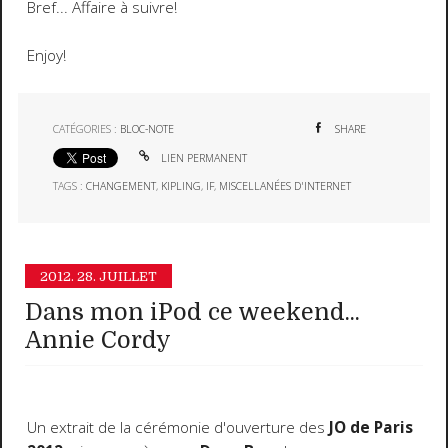
Bref... Affaire à suivre!
Enjoy!
CATÉGORIES :
BLOC-NOTE
SHARE
LIEN PERMANENT
TAGS :
CHANGEMENT
,
KIPLING
,
IF
,
MISCELLANÉES D'INTERNET
2012.
28. JUILLET
Dans mon iPod ce weekend...
Annie Cordy
Un extrait de la cérémonie d'ouverture des
JO de Paris