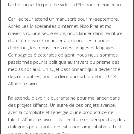
Lâcher prise. Un peu. Se vider la tête pour mieux écrire.
Car l'éditeur attend un manuscrit pour mi-septembre.
Après Les Miscellanées d'Internet, Nico Prat et moi
n'avions qu'une seule envie, nous lancer dans l'écriture
d'un 2ème livre. Continuer à explorer les mondes
d'Internet, les tribus, leurs rites, usages et langages...
Campagnes électorales obligent, nous nous sommes
passionnés pour la politique au travers du prisme des
médias sociaux. Un sujet passionnant qui a déclenché
des rencontres, pour un livre qui sortira début 2013...
Affaire à suivre!
J'ai attendu d'avoir la quarantaine pour me lancer dans
des projets kiffants. Un autre de ces projets avance,
avec la complicité et l'énergie d'une productrice de
talent. Affaire à suivre... De l'écriture en perspective, des
dialogues percutants, des situations improbables. Tout
ça avec le camarade Nico Prat...