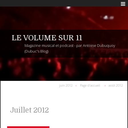
LE VOLUME SUR 11
Magazine musical et podcast - par Antoine Dubuquoy
(Dubuc's Blog)
juin 2012
Page d'accueil
août 2012
Juillet 2012