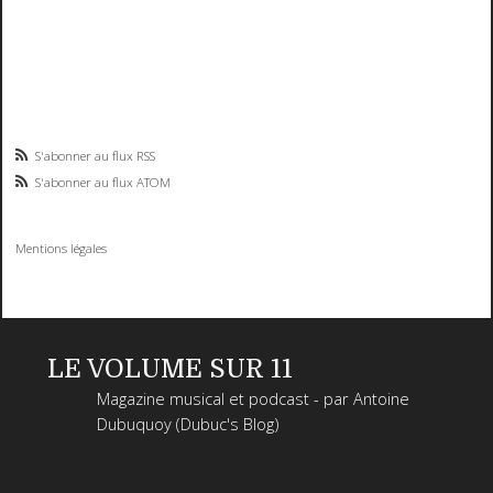
S'abonner au flux RSS
S'abonner au flux ATOM
Mentions légales
LE VOLUME SUR 11
Magazine musical et podcast - par Antoine
Dubuquoy (Dubuc's Blog)