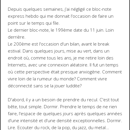
Depuis quelques semaines, j'ai négligé ce bloc-note
express hebdo qui me donnait l'occasion de faire un
point sur le temps qui file.
Le dernier bloc-note, le 199ème date du 11 juin. Loin
derrière.
Le 200ème est l'occasion d'un bilan, avant le break
estival. Dans quelques jours, mise au vert, dans un
endroit où, comme tous les ans, je me retire loin des
Internets, avec une connexion aléatoire. Il fut un temps
où cette perspective était presque anxiogène. Comment
vivre loin de la rumeur du monde? Comment vivre
déconnecté sans se la jouer luddite?
D'abord, il y a un besoin de prendre du recul. C'est tout
bête, tout simple. Dormir. Prendre le temps de ne rien
faire, l'espace de quelques jours après quelques années
d'une intensité et d'une densité exceptionnelles. Dormir.
Lire. Ecouter du rock, de la pop, du jazz, du metal...