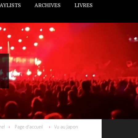
AYLISTS
ARCHIVES
LIVRES
ne!
Page d'accueil
Vu au Japon