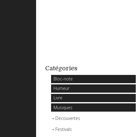
Catégories
Bloc-note
Humeur
Livre
Musiques
Découvertes
Festivals