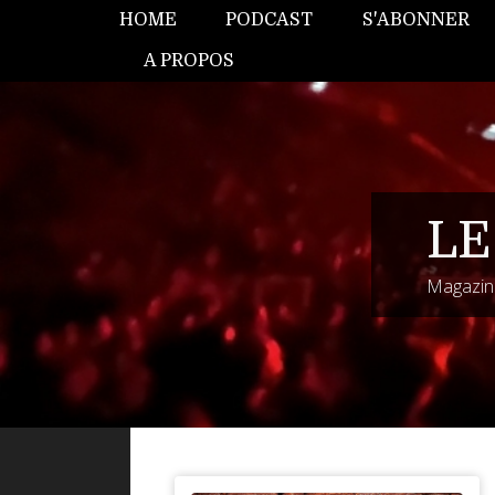
HOME
PODCAST
S'ABONNER
A PROPOS
LE
Magazine