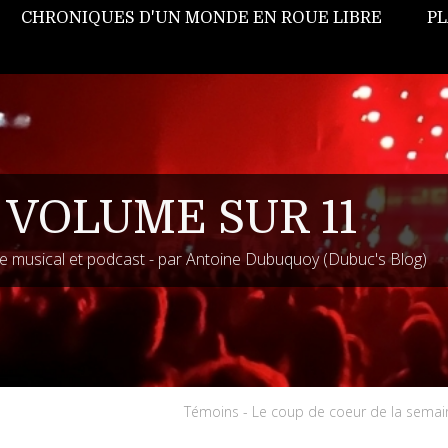
CHRONIQUES D'UN MONDE EN ROUE LIBRE
PL
 VOLUME SUR 11
 musical et podcast - par Antoine Dubuquoy (Dubuc's Blog)
Témoins - Le coup de coeur de la semai