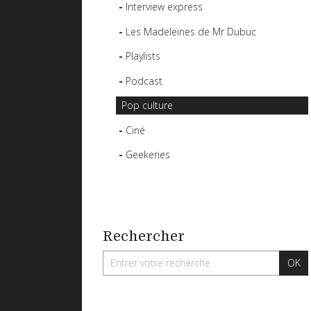
Interview express
Les Madeleines de Mr Dubuc
Playlists
Podcast
Pop culture
Ciné
Geekeries
Rechercher