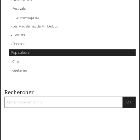
Festivals
Interview express
Les Madeleines de Mr Dubuc
Playlists
Podcast
Pop culture
Ciné
Geekeries
Rechercher