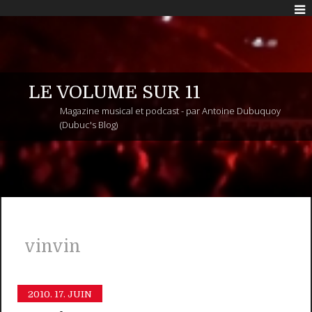
LE VOLUME SUR 11
Magazine musical et podcast - par Antoine Dubuquoy
(Dubuc's Blog)
vinvin
2010.
17. JUIN