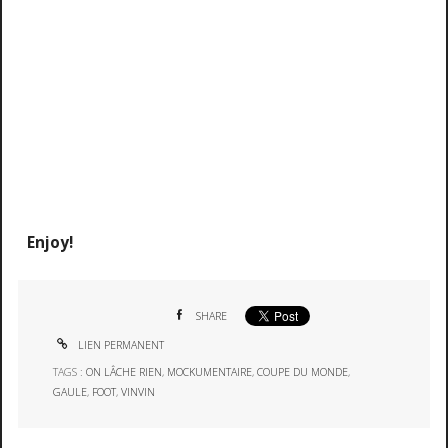
Enjoy!
SHARE
LIEN PERMANENT
TAGS :
ON LÂCHE RIEN
,
MOCKUMENTAIRE
,
COUPE DU MONDE
,
GAULE
,
FOOT
,
VINVIN