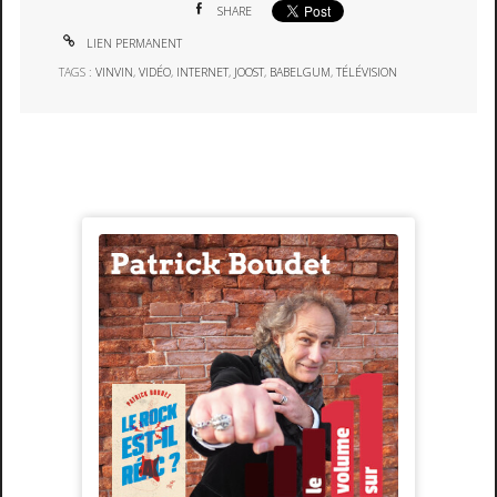
SHARE
LIEN PERMANENT
TAGS :
VINVIN
,
VIDÉO
,
INTERNET
,
JOOST
,
BABELGUM
,
TÉLÉVISION