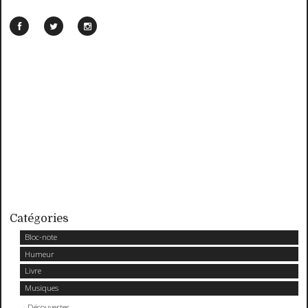
Catégories
Bloc-note
Humeur
Livre
Musiques
Découvertes