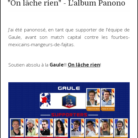
"On lâche rien" - L'album Panono
J'ai été
panonosé
, en tant que supporter de l'équipe de
Gaule, avant son match capital contre les fourbes-
mexicains-mangeurs-de-fajitas.
Soutien absolu à la
Gaule
!!!
On lâche rien
!