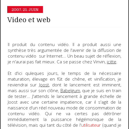
2007.
21. JUIN
Video et web
Il produit du contenu vidéo. Il a produit aussi une
synthèse
très argumentée de l'avenir de la diffusion de
contenu vidéo sur Internet... Un beau sujet de réflexion,
je n'aurai pas fait mieux. Ca se passe chez
Vinvin
,
icitte
.
Et d'ici quleques jours, le temps de la nécessaire
maturation, élevage en fût de chêne, et vinification, je
reviendrai sur
Joost
, dont le lancement est imminent,
mais aussi sur son clône,
Babelgum
, que je suis en train
de tester... J'attends le lancement à grande échelle de
Joost avec une certaine impatience, car il s'agit de la
naissance d'un réel nouveau mode de consommation de
contenu vidéo. Qui ne va certes pas détrôner
immédiatement la puissance hégémonique de la
télévision, mais qui tant du côté de l'
utilisateur
(
quand je