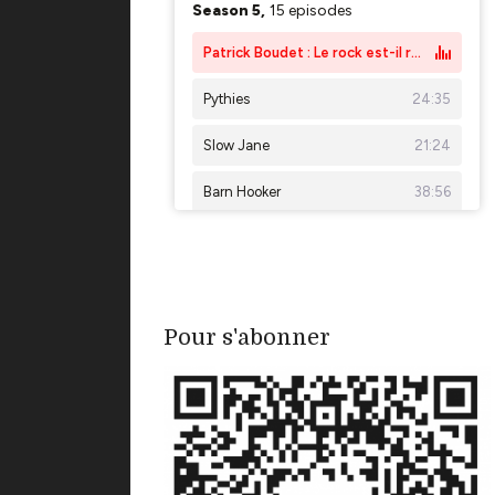
Pour s'abonner