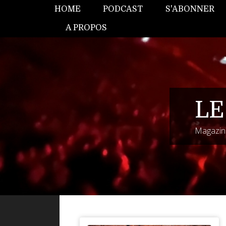
HOME
PODCAST
S'ABONNER
A PROPOS
LE
Magazine