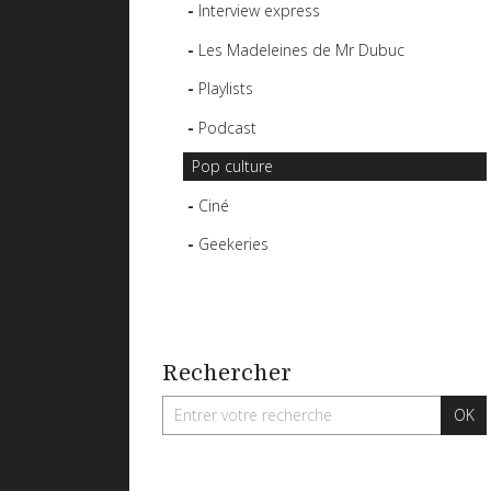
Interview express
Les Madeleines de Mr Dubuc
Playlists
Podcast
Pop culture
Ciné
Geekeries
Rechercher