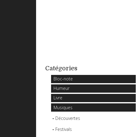
Catégories
Bloc-note
Humeur
Livre
Musiques
Découvertes
Festivals