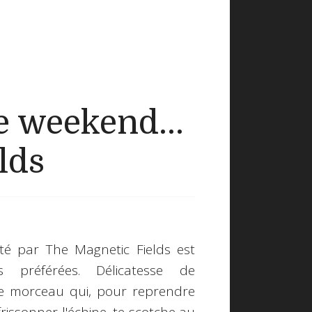
 weekend...
lds
té par The Magnetic Fields est
préférées. Délicatesse de
e de morceau qui, pour reprendre