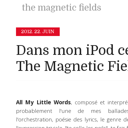
the magnetic fields
2012.
22. JUIN
Dans mon iPod ce
The Magnetic Fie
All My Little Words
, composé et interpré
probablement l'une de mes ballades 
l'orchestration, poésie des lyrics, le genr